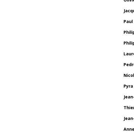
Jacq
Paul
Phili
Phil
Laur
Pedr
Nico
Pyra
Jean
Thie
Jean
Anne