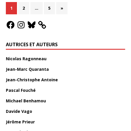
1
2
…
5
»
AUTRICES ET AUTEURS
Nicolas Ragonneau
Jean-Marc Quaranta
Jean-Christophe Antoine
Pascal Fouché
Michael Benhamou
Davide Vago
Jérôme Prieur