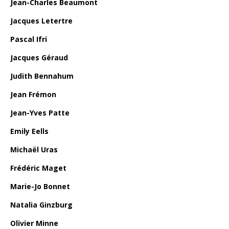
Jean-Charles Beaumont
Jacques Letertre
Pascal Ifri
Jacques Géraud
Judith Bennahum
Jean Frémon
Jean-Yves Patte
Emily Eells
Michaël Uras
Frédéric Maget
Marie-Jo Bonnet
Natalia Ginzburg
Olivier Minne