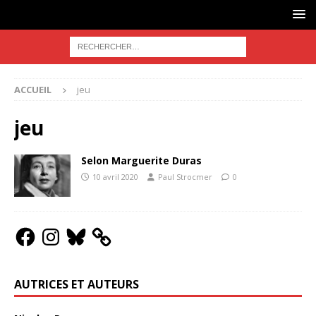
ACCUEIL
jeu
jeu
Selon Marguerite Duras
10 avril 2020
Paul Strocmer
0
AUTRICES ET AUTEURS