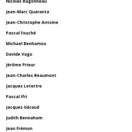
Nicolas Ragonneau
Jean-Marc Quaranta
Jean-Christophe Antoine
Pascal Fouché
Michael Benhamou
Davide Vago
Jérôme Prieur
Jean-Charles Beaumont
Jacques Letertre
Pascal Ifri
Jacques Géraud
Judith Bennahum
Jean Frémon