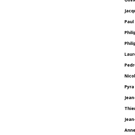
Jacq
Paul
Phili
Phil
Laur
Pedr
Nico
Pyra
Jean
Thie
Jean
Anne