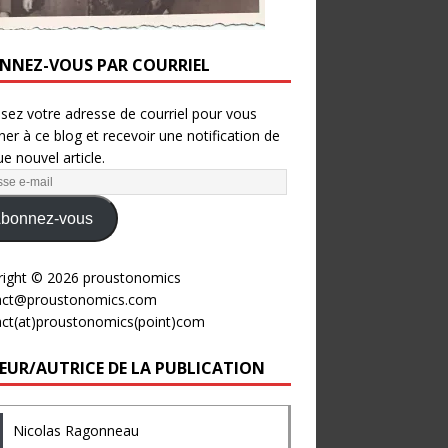
NNEZ-VOUS PAR COURRIEL
ssez votre adresse de courriel pour vous
er à ce blog et recevoir une notification de
e nouvel article.
bonnez-vous
right © 2026 proustonomics
act@proustonomics.com
act(at)proustonomics(point)com
EUR/AUTRICE DE LA PUBLICATION
Nicolas Ragonneau