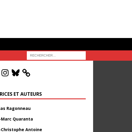
RICES ET AUTEURS
las Ragonneau
-Marc Quaranta
-Christophe Antoine