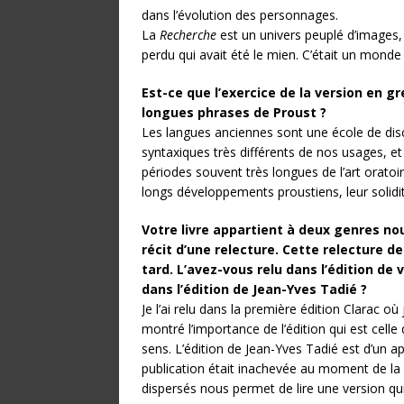
dans l’évolution des personnages.
La
Recherche
est un univers peuplé d’images,
perdu qui avait été le mien. C’était un monde
Est-ce que l’exercice de la version en g
longues phrases de Proust ?
Les langues anciennes sont une école de disc
syntaxiques très différents de nos usages, e
périodes souvent très longues de l’art oratoire
longs développements proustiens, leur solid
Votre livre appartient à deux genres nou
récit d’une relecture. Cette relecture de
tard. L’avez-vous relu dans l’édition de 
dans l’édition de Jean-Yves Tadié ?
Je l’ai relu dans la première édition Clarac où
montré l’importance de l’édition qui est cell
sens. L’édition de Jean-Yves Tadié est d’un a
publication était inachevée au moment de la
dispersés nous permet de lire une version qu