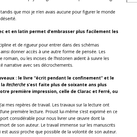
 tandis que moi je n’en avais aucune pour figurer le monde
 déserté.
rec et en latin permet d’embrasser plus facilement les
ipline et de rigueur pour entrer dans des schémas
t ainsi donner accès à une autre forme de pensée. Les
 romain, ou les incises de l’historien aident à suivre les
ité narrative avec ses décrochements.
veaux : le livre “écrit pendant le confinement” et le
 la
Recherche
s’est faite plus de soixante ans plus
votre première impression, celle de Clarac et Ferré, ou
 j’ai mes repères de travail. Les travaux sur la lecture ont
e d’une première lecture. Proust lui-même s’est exprimé en ce
pport considérable pour nous livrer une œuvre dont la
 mort de son auteur. Le travail immense sur les manuscrits
i est aussi proche que possible de la volonté de son auteur.