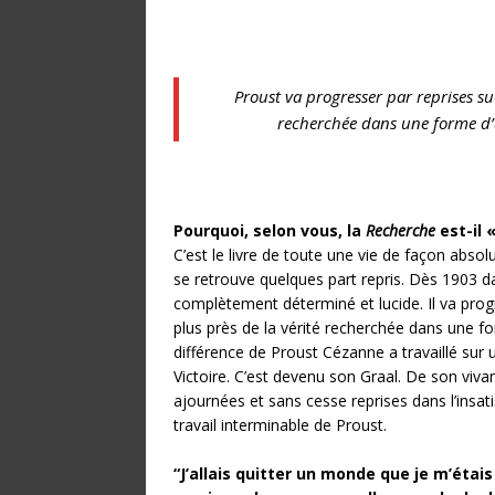
Proust va progresser par reprises su
recherchée dans une forme d’
Pourquoi, selon vous, la
Recherche
est-il 
C’est le livre de toute une vie de façon absol
se retrouve quelques part repris. Dès 1903 da
complètement déterminé et lucide. Il va prog
plus près de la vérité recherchée dans une f
différence de Proust Cézanne a travaillé sur 
Victoire. C’est devenu son Graal. De son viva
ajournées et sans cesse reprises dans l’insatisf
travail interminable de Proust.
“J’allais quitter un monde que je m’étais