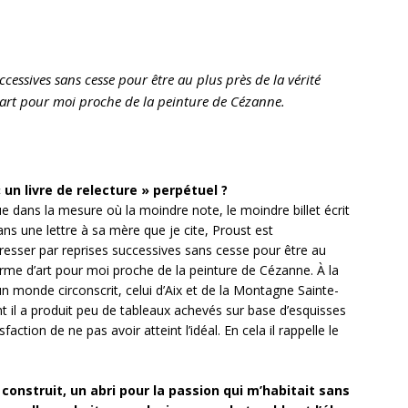
ccessives sans cesse pour être au plus près de la vérité
art pour moi proche de la peinture de Cézanne.
« un livre de relecture » perpétuel ?
ue dans la mesure où la moindre note, le moindre billet écrit
ns une lettre à sa mère que je cite, Proust est
resser par reprises successives sans cesse pour être au
orme d’art pour moi proche de la peinture de Cézanne. À la
un monde circonscrit, celui d’Aix et de la Montagne Sainte-
nt il a produit peu de tableaux achevés sur base d’esquisses
action de ne pas avoir atteint l’idéal. En cela il rappelle le
 construit, un abri pour la passion qui m’habitait sans