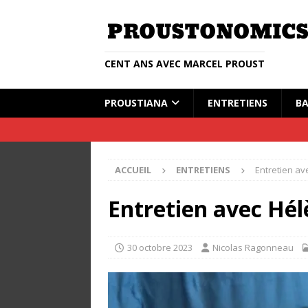
CENT ANS AVEC MARCEL PROUST
PROUSTIANA
ENTRETIENS
BA
ACCUEIL
ENTRETIENS
Entretien a
Entretien avec Hé
30 octobre 2023
Nicolas Ragonneau