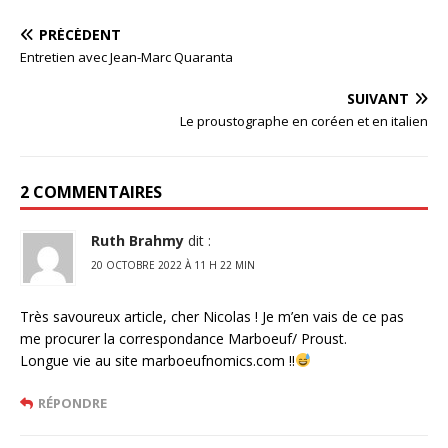
PRÉCÉDENT
Entretien avec Jean-Marc Quaranta
SUIVANT
Le proustographe en coréen et en italien
2 COMMENTAIRES
Ruth Brahmy
dit :
20 OCTOBRE 2022 À 11 H 22 MIN
Très savoureux article, cher Nicolas ! Je m’en vais de ce pas
me procurer la correspondance Marboeuf/ Proust.
Longue vie au site marboeufnomics.com !!
RÉPONDRE