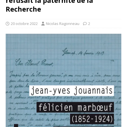
refusait la paternité de la
Recherche
20 octobre 2022
Nicolas Ragonneau
2