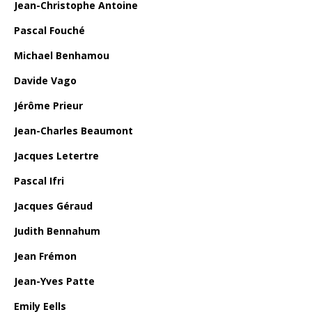
Jean-Christophe Antoine
Pascal Fouché
Michael Benhamou
Davide Vago
Jérôme Prieur
Jean-Charles Beaumont
Jacques Letertre
Pascal Ifri
Jacques Géraud
Judith Bennahum
Jean Frémon
Jean-Yves Patte
Emily Eells