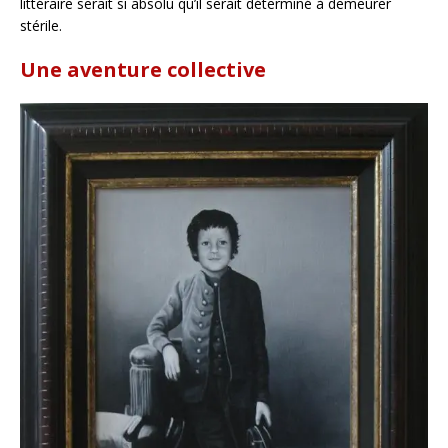
littéraire serait si absolu qu’il serait déterminé à demeurer
stérile.
Une aventure collective