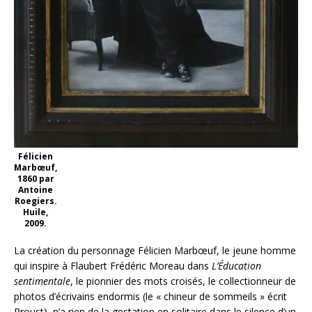
Félicien
Marbœuf,
1860 par
Antoine
Roegiers.
Huile,
2009.
La création du personnage Félicien Marbœuf, le jeune homme
qui inspire à Flaubert Frédéric Moreau dans
L’Éducation
sentimentale
, le pionnier des mots croisés, le collectionneur de
photos d’écrivains endormis (le « chineur de sommeils » écrit
Proust), n’a rien de la gestation en solitaire dans le silence d’un