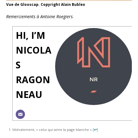
Vue de Glooscap. Copyright Alain Bublex
Remerciements à Antoine Roegiers
.
HI, I’M
NICOLA
S
RAGON
NEAU
littéralement, « celui qui aime la page blanche »
[
↩
]