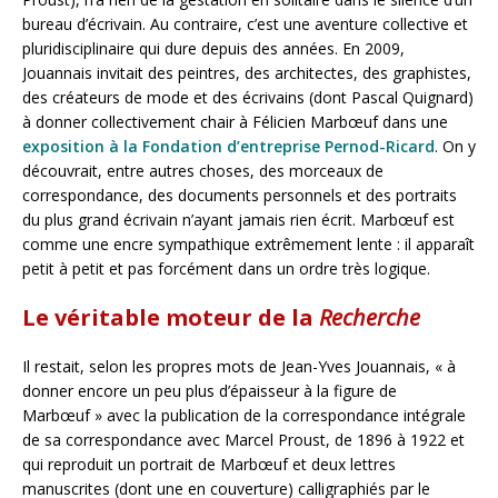
bureau d’écrivain. Au contraire, c’est une aventure collective et
pluridisciplinaire qui dure depuis des années. En 2009,
Jouannais invitait des peintres, des architectes, des graphistes,
des créateurs de mode et des écrivains (dont Pascal Quignard)
à donner collectivement chair à Félicien Marbœuf dans une
exposition à la Fondation d’entreprise Pernod-Ricard
. On y
découvrait, entre autres choses, des morceaux de
correspondance, des documents personnels et des portraits
du plus grand écrivain n’ayant jamais rien écrit. Marbœuf est
comme une encre sympathique extrêmement lente : il apparaît
petit à petit et pas forcément dans un ordre très logique.
Le véritable moteur de la
Recherche
Il restait, selon les propres mots de Jean-Yves Jouannais, « à
donner encore un peu plus d’épaisseur à la figure de
Marbœuf » avec la publication de la correspondance intégrale
de sa correspondance avec Marcel Proust, de 1896 à 1922 et
qui reproduit un portrait de Marbœuf et deux lettres
manuscrites (dont une en couverture) calligraphiés par le