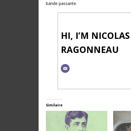
bande passante.
HI, I’M NICOLAS
RAGONNEAU
Similaire