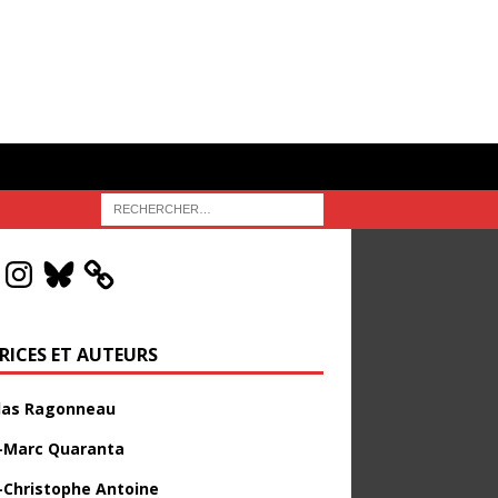
RICES ET AUTEURS
las Ragonneau
-Marc Quaranta
-Christophe Antoine