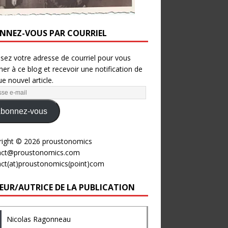
NNEZ-VOUS PAR COURRIEL
ssez votre adresse de courriel pour vous
er à ce blog et recevoir une notification de
e nouvel article.
bonnez-vous
right © 2026 proustonomics
act@proustonomics.com
act(at)proustonomics(point)com
EUR/AUTRICE DE LA PUBLICATION
Nicolas Ragonneau