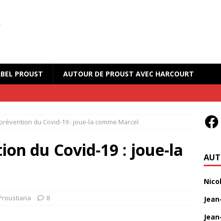
BEL PROUST
AUTOUR DE PROUST AVEC HARCOURT
prévention du Covid-19 : joue-la comme Marcel
ion du Covid-19 : joue-la
AUT
Nico
Proustiana
8
Jean
Jean