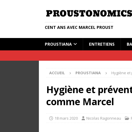
CENT ANS AVEC MARCEL PROUST
PROUSTIANA
ENTRETIENS
BA
ACCUEIL
PROUSTIANA
Hygiène et 
Hygiène et prévent
comme Marcel
18 mars 2020
Nicolas Ragonneau