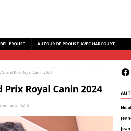
BEL PROUST
AUTOUR DE PROUST AVEC HARCOURT
 Grand Prix Royal Canin 2024
 Prix Royal Canin 2024
AUT
énements
6
Nico
Jean
Jean