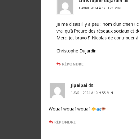
christophe dujardin
dit :
1 AVRIL 2024 À 17 H 21 MIN
Je me disais il y a peu : nom d’un chien ! 
vrai qu’à l’heure des réseaux sociaux et de
Merci (et bravo !) Nicolas de contribuer à
Christophe Dujardin
RÉPONDRE
Jipaipai
dit :
1 AVRIL 2024 À 10 H 55 MIN
Wouaf wouaf wouaf
RÉPONDRE