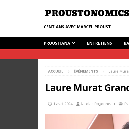
CENT ANS AVEC MARCEL PROUST
PROUSTIANA
ENTRETIENS
BA
ACCUEIL
ÉVÉNEMENTS
Laure Murat
Laure Murat Grand
1 avril 2024
Nicolas Ragonneau
Év