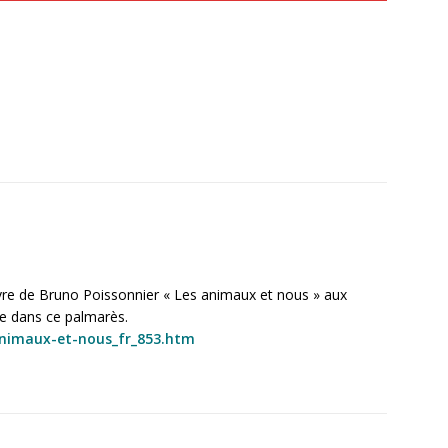
livre de Bruno Poissonnier « Les animaux et nous » aux
ce dans ce palmarès.
animaux-et-nous_fr_853.htm