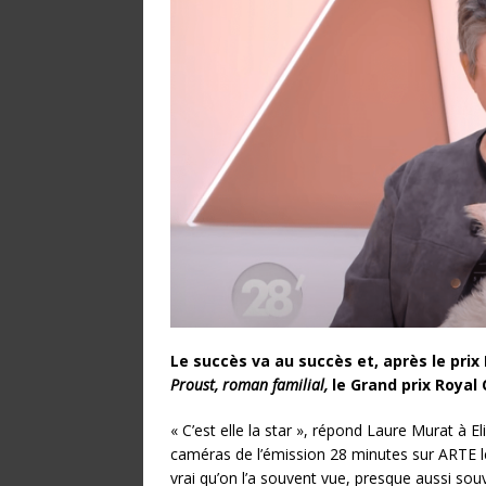
Le succès va au succès et, après le prix
Proust, roman familial,
le Grand prix Royal
« C’est elle la star », répond Laure Murat à E
caméras de l’émission 28 minutes sur ARTE l
vrai qu’on l’a souvent vue, presque aussi so