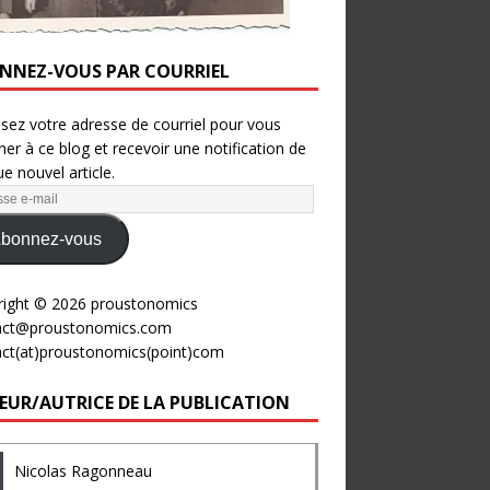
NNEZ-VOUS PAR COURRIEL
ssez votre adresse de courriel pour vous
er à ce blog et recevoir une notification de
e nouvel article.
bonnez-vous
right © 2026 proustonomics
act@proustonomics.com
act(at)proustonomics(point)com
EUR/AUTRICE DE LA PUBLICATION
Nicolas Ragonneau