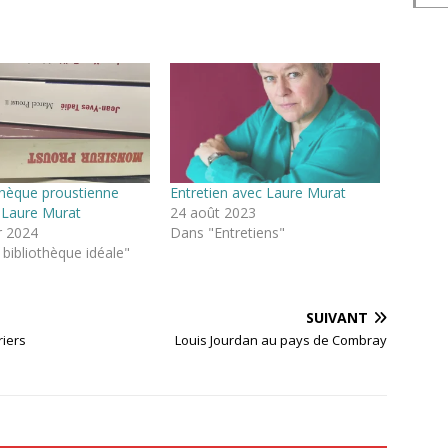
thèque proustienne
Entretien avec Laure Murat
e Laure Murat
24 août 2023
r 2024
Dans "Entretiens"
bibliothèque idéale"
SUIVANT
riers
Louis Jourdan au pays de Combray