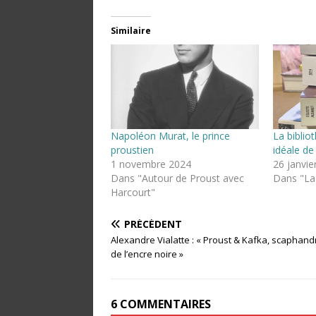
Similaire
Napoléon Murat, le prince
La biblio
proustien
idéale d
1 novembre 2024
26 janvie
Dans "Autour de Proust avec
Dans "La 
Harcourt"
PRÉCÉDENT
Alexandre Vialatte : « Proust & Kafka, scaphand
de l’encre noire »
6 COMMENTAIRES