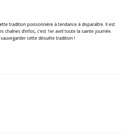
cette tradition poissonnière à tendance à disparaître. Il est
s chaînes d’infos, c’est 1er avril toute la sainte journée.
 sauvegarder cette désuète tradition !