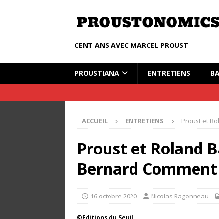
CENT ANS AVEC MARCEL PROUST
PROUSTIANA
ENTRETIENS
BA
ACCUEIL
ENTRETIENS
Proust et Ro
Proust et Roland B
Bernard Comment
16 octobre 2020
Nicolas Ragonneau
©Editions du Seuil