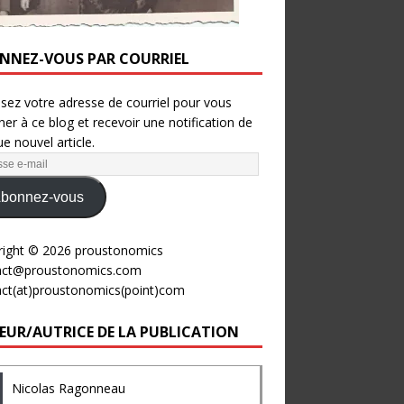
NNEZ-VOUS PAR COURRIEL
ssez votre adresse de courriel pour vous
er à ce blog et recevoir une notification de
e nouvel article.
bonnez-vous
right © 2026 proustonomics
act@proustonomics.com
act(at)proustonomics(point)com
EUR/AUTRICE DE LA PUBLICATION
Nicolas Ragonneau