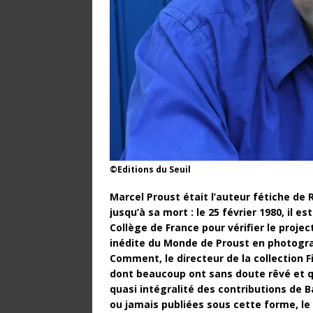
©Editions du Seuil
Marcel Proust était l’auteur fétiche de 
jusqu’à sa mort : le 25 février 1980, il e
Collège de France pour vérifier le proje
inédite du Monde de Proust en photogr
Comment, le directeur de la collection F
dont beaucoup ont sans doute rêvé et qui
quasi intégralité des contributions de B
ou jamais publiées sous cette forme, le