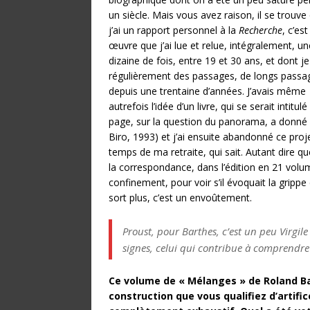
un siècle. Mais vous avez raison, il se trouve
j’ai un rapport personnel à la
Recherche
, c’es
œuvre que j’ai lue et relue, intégralement, un
dizaine de fois, entre 19 et 30 ans, et dont je 
régulièrement des passages, de longs passa
depuis une trentaine d’années. J’avais même
autrefois l’idée d’un livre, qui se serait intitulé
page, sur la question du panorama, a donné l
Biro, 1993) et j’ai ensuite abandonné ce proje
temps de ma retraite, qui sait. Autant dire 
la correspondance, dans l’édition en 21 volum
confinement, pour voir s’il évoquait la grip
sort plus, c’est un envoûtement.
Proust, pour Barthes, c’est un peu Virgile
signes, celui qui contribue à comprendre le
Ce volume de « Mélanges » de Roland Bar
construction que vous qualifiez d’artifi