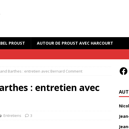
BEL PROUST
AUTOUR DE PROUST AVEC HARCOURT
land Barthes : entretien avec Bernard Comment
arthes : entretien avec
AUT
Nico
Entretiens
3
Jean
Jean