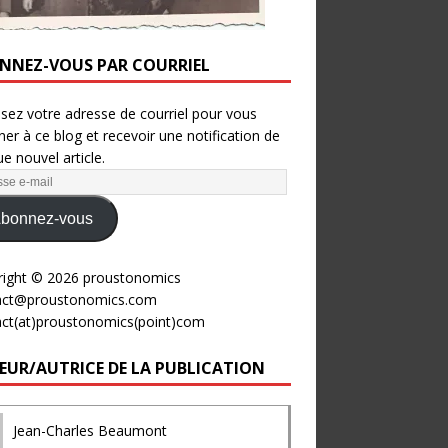
NNEZ-VOUS PAR COURRIEL
ssez votre adresse de courriel pour vous
er à ce blog et recevoir une notification de
e nouvel article.
bonnez-vous
right © 2026 proustonomics
act@proustonomics.com
act(at)proustonomics(point)com
EUR/AUTRICE DE LA PUBLICATION
Jean-Charles Beaumont