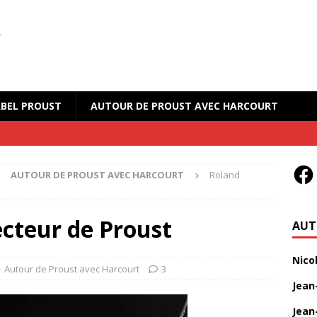
BEL PROUST
AUTOUR DE PROUST AVEC HARCOURT
AUTOUR DE PROUST AVEC HARCOURT
Roland
ecteur de Proust
AUT
Nico
Autour de Proust avec Harcourt
3
Jean
Jean