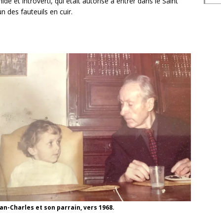
ide et introverti, qui était autorisé à entrer dans le Saint
un des fauteuils en cuir.
an-Charles et son parrain, vers 1968.