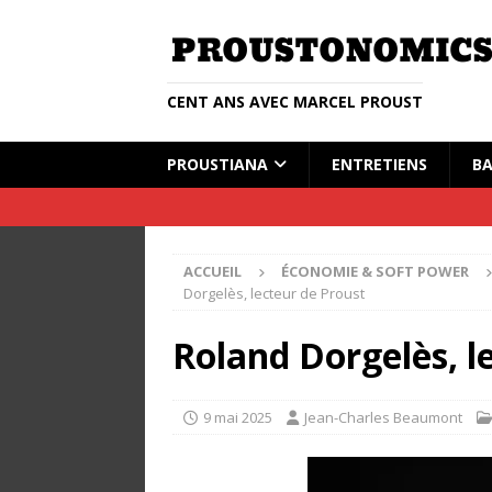
CENT ANS AVEC MARCEL PROUST
PROUSTIANA
ENTRETIENS
BA
ACCUEIL
ÉCONOMIE & SOFT POWER
Dorgelès, lecteur de Proust
Roland Dorgelès, l
9 mai 2025
Jean-Charles Beaumont