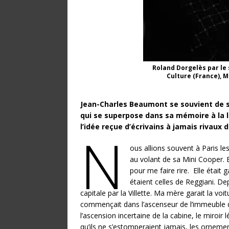
Roland Dorgelès par le 
Culture (France), 
Jean-Charles Beaumont se souvient de s
qui se superpose dans sa mémoire à la l
l’idée reçue d’écrivains à jamais rivaux 
N
ous allions souvent à Paris le
au volant de sa Mini Cooper. El
pour me faire rire. Elle était 
étaient celles de Reggiani. D
capitale par la Villette. Ma mère garait la v
commençait dans l’ascenseur de l’immeuble d
l’ascension incertaine de la cabine, le miroir
qu’ils ne s’estomperaient jamais, les orneme