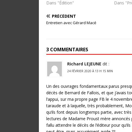
Dans "Édition"
Dans "Pr
PRÉCÉDENT
Entretien avec Gérard Macé
3 COMMENTAIRES
Richard LEJEUNE
dit :
24 FÉVRIER 2020 À 13 H 15 MIN
Un des ouvrages fondamentaux parus presque
décès de Bernard de Fallois, et que j’avais 
l’appui, sur ma propre page FB le 4 novembr
taraude et à laquelle, très probablement, M
qu’ils font depuis longtemps partie, avec trè
lectures de Madame Proust mère annoncés pou
fallu attendre le décès de l’éditeur pour qu’ils
peut-être, mais assurément avide ??