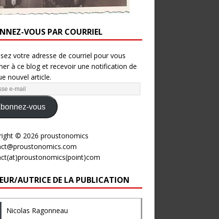
NNEZ-VOUS PAR COURRIEL
ssez votre adresse de courriel pour vous
er à ce blog et recevoir une notification de
e nouvel article.
bonnez-vous
right © 2026 proustonomics
act@proustonomics.com
act(at)proustonomics(point)com
EUR/AUTRICE DE LA PUBLICATION
Nicolas Ragonneau