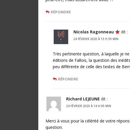
RÉPONDRE
Nicolas Ragonneau
dit :
24 FÉVRIER 2020 À 13 H 59 MIN
Très pertinente question, à laquelle je n
éditions de Fallois, la question des inédi
peu différente de celle des textes de Bern
RÉPONDRE
Richard LEJEUNE
dit :
24 FÉVRIER 2020 À 14 H 09 MIN
Merci à vous pour la célérité de votre répon
question.