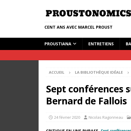
CENT ANS AVEC MARCEL PROUST
PROUSTIANA
ENTRETIENS
BA
ACCUEIL
LA BIBLIOTHÈQUE IDÉALE
Sept conférences s
Bernard de Fallois
24 février 2020
Nicolas Ragonneau
CRITIQUE EN UNE PHRASE.
Sept conférences