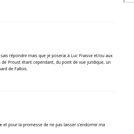
e sais répondre mais que je poserai à Luc Fraisse et/ou aux
ts de Proust étant cependant, du point de vue juridique, un
ard de Fallois.
se et pour la promesse de ne pas laisser s’endormir ma