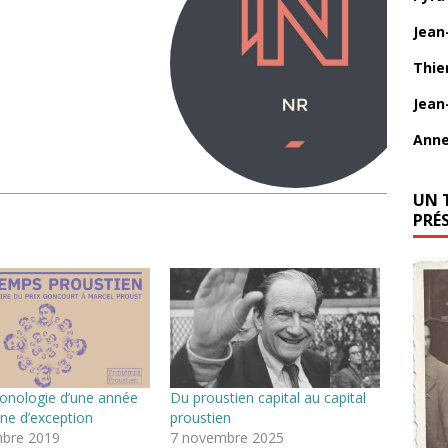
Jean
Thie
Jean
Anne
UN 
PRÉ
ronologie d’une année
Du proustien capital au capital
ne d’exception
proustien
bre 2019
7 novembre 2025