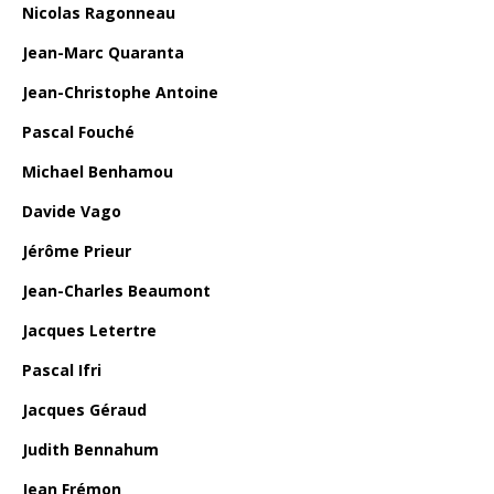
Nicolas Ragonneau
Jean-Marc Quaranta
Jean-Christophe Antoine
Pascal Fouché
Michael Benhamou
Davide Vago
Jérôme Prieur
Jean-Charles Beaumont
Jacques Letertre
Pascal Ifri
Jacques Géraud
Judith Bennahum
Jean Frémon