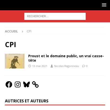
ACCUEIL
CPI
CPI
Proust et le domaine public, un vrai casse-
tête
13 mai 2021
Nicolas Ragonneau
0
AUTRICES ET AUTEURS