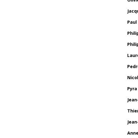
Jacq
Paul
Phili
Phil
Laur
Pedr
Nico
Pyra
Jean
Thie
Jean
Anne