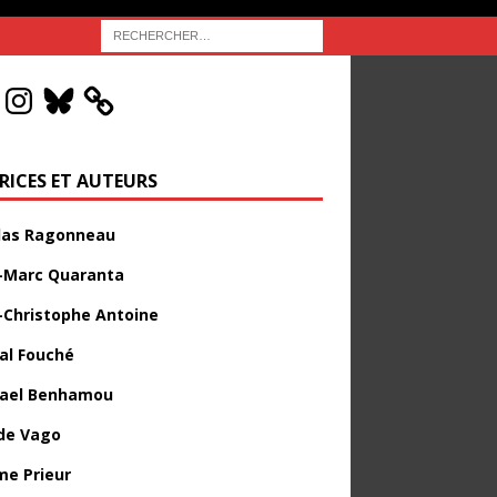
RICES ET AUTEURS
las Ragonneau
-Marc Quaranta
-Christophe Antoine
al Fouché
ael Benhamou
de Vago
me Prieur