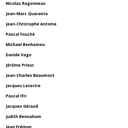
Nicolas Ragonneau
Jean-Marc Quaranta
Jean-Christophe Antoine
Pascal Fouché
Michael Benhamou
Davide Vago
Jérôme Prieur
Jean-Charles Beaumont
Jacques Letertre
Pascal Ifri
Jacques Géraud
Judith Bennahum
Jean Frémon