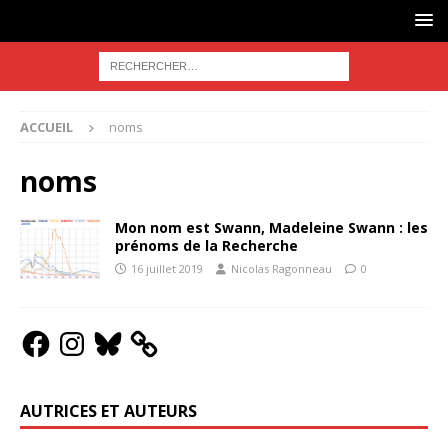
ACCUEIL
noms
noms
Mon nom est Swann, Madeleine Swann : les
prénoms de la Recherche
16 juillet 2019
Nicolas Ragonneau
0
AUTRICES ET AUTEURS