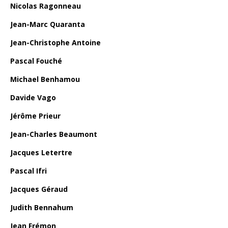
Nicolas Ragonneau
Jean-Marc Quaranta
Jean-Christophe Antoine
Pascal Fouché
Michael Benhamou
Davide Vago
Jérôme Prieur
Jean-Charles Beaumont
Jacques Letertre
Pascal Ifri
Jacques Géraud
Judith Bennahum
Jean Frémon