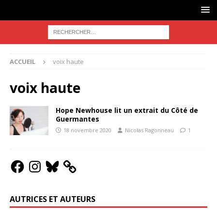
ACCUEIL
voix haute
voix haute
Hope Newhouse lit un extrait du Côté de
Guermantes
18 novembre 2020
Nicolas Ragonneau
1
AUTRICES ET AUTEURS