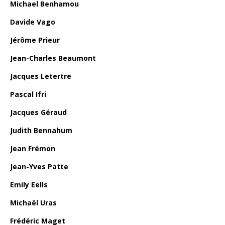
Michael Benhamou
Davide Vago
Jérôme Prieur
Jean-Charles Beaumont
Jacques Letertre
Pascal Ifri
Jacques Géraud
Judith Bennahum
Jean Frémon
Jean-Yves Patte
Emily Eells
Michaël Uras
Frédéric Maget