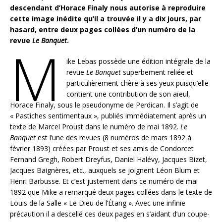
descendant d’Horace Finaly nous autorise à reproduire
cette image inédite qu’il a trouvée il y a dix jours, par
hasard, entre deux pages collées d’un numéro de la
revue
Le Banquet
.
M
ike Lebas possède une édition intégrale de la
revue
Le Banquet
superbement reliée et
particulièrement chère à ses yeux puisqu’elle
contient une contribution de son aïeul,
Horace Finaly, sous le pseudonyme de Perdican. Il s’agit de
« Pastiches sentimentaux », publiés immédiatement après un
texte de Marcel Proust dans le numéro de mai 1892.
Le
Banquet
est l’une des revues (8 numéros de mars 1892 à
février 1893) créées par Proust et ses amis de Condorcet
Fernand Gregh, Robert Dreyfus, Daniel Halévy, Jacques Bizet,
Jacques Baignères, etc., auxquels se joignent Léon Blum et
Henri Barbusse. Et c’est justement dans ce numéro de mai
1892 que Mike a remarqué deux pages collées dans le texte de
Louis de la Salle « Le Dieu de l’Étang ». Avec une infinie
précaution il a descellé ces deux pages en s’aidant d’un coupe-