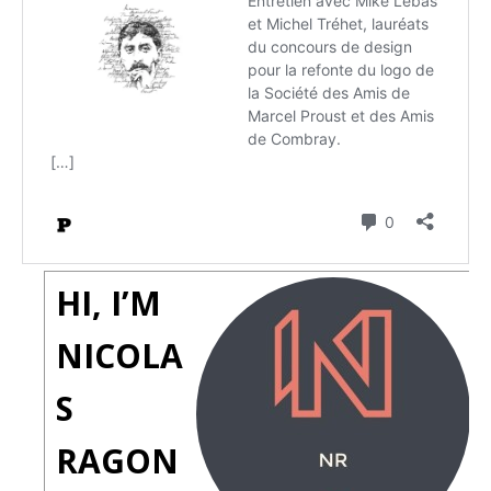
HI, I’M
NICOLA
S
RAGON