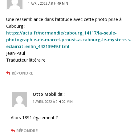
1 AVRIL 2022 À 8 H 49 MIN
Une ressemblance dans l’attitude avec cette photo prise à
Cabourg :
https://actu.fr/normandie/cabourg_14117/la-seule-
photographie-de-marcel-proust-a-cabourg-le-mystere-s-
eclaircit-enfin_44213949.html
Jean-Paul
Traducteur littéraire
RÉPONDRE
Otto Mobil
dit :
1 AVRIL 2022 À 9 H 02 MIN
Alors 1891 également ?
RÉPONDRE