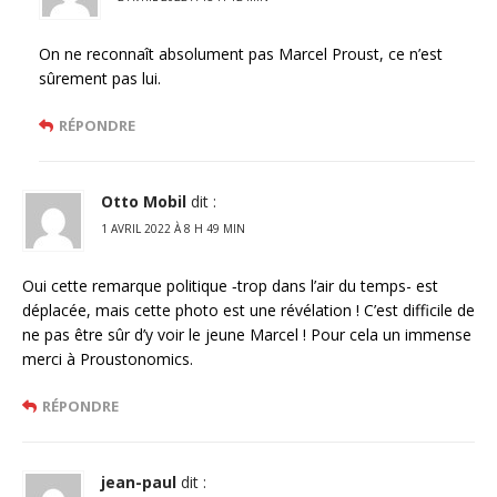
On ne reconnaît absolument pas Marcel Proust, ce n’est
sûrement pas lui.
RÉPONDRE
Otto Mobil
dit :
1 AVRIL 2022 À 8 H 49 MIN
Oui cette remarque politique ‑trop dans l’air du temps- est
déplacée, mais cette photo est une révélation ! C’est difficile de
ne pas être sûr d’y voir le jeune Marcel ! Pour cela un immense
merci à Proustonomics.
RÉPONDRE
jean-paul
dit :