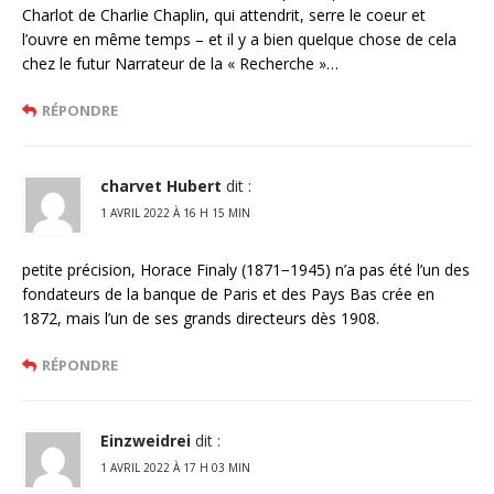
Charlot de Charlie Chaplin, qui attendrit, serre le coeur et
l’ouvre en même temps – et il y a bien quelque chose de cela
chez le futur Narrateur de la « Recherche »…
RÉPONDRE
charvet Hubert
dit :
1 AVRIL 2022 À 16 H 15 MIN
petite précision, Horace Finaly (1871−1945) n’a pas été l’un des
fondateurs de la banque de Paris et des Pays Bas crée en
1872, mais l’un de ses grands directeurs dès 1908.
RÉPONDRE
Einzweidrei
dit :
1 AVRIL 2022 À 17 H 03 MIN