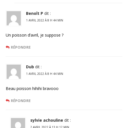
Benoît P
dit :
1 AVRIL 2022 À 8 H 44 MIN
Un poisson d’avril, je suppose ?
RÉPONDRE
Dub
dit :
1 AVRIL 2022 À 8 H 44 MIN
Beau poisson hihihi bravooo
RÉPONDRE
sylvie achouline
dit :
2 AVRIL 2022 À 13 H 12 MIN