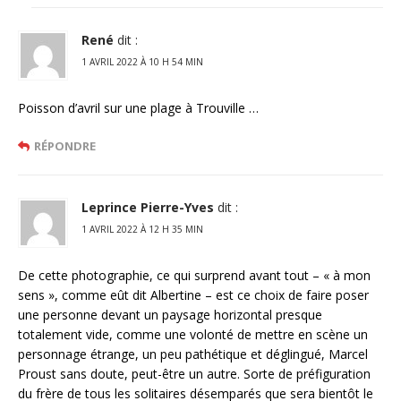
René
dit :
1 AVRIL 2022 À 10 H 54 MIN
Poisson d’avril sur une plage à Trouville …
RÉPONDRE
Leprince Pierre-Yves
dit :
1 AVRIL 2022 À 12 H 35 MIN
De cette photographie, ce qui surprend avant tout – « à mon
sens », comme eût dit Albertine – est ce choix de faire poser
une personne devant un paysage horizontal presque
totalement vide, comme une volonté de mettre en scène un
personnage étrange, un peu pathétique et déglingué, Marcel
Proust sans doute, peut-être un autre. Sorte de préfiguration
du frère de tous les solitaires désemparés que sera bientôt le