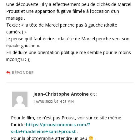
Une découverte ! Il y a effectivement peu de clichés de Marcel
Proust et une apparition fugitive filmée à l’occasion d’un
mariage .
Texte : « la tête de Marcel penche pas à gauche (droite
caméra) »
Je pense qu’il faut écrire : « la tête de Marcel penche vers son
épaule gauche ».
En déduire une orientation politique me semble pour le moins
incongru :-))
RÉPONDRE
Jean-Christophe Antoine
dit :
1 AVRIL 2022 À 9 H 23 MIN
Pour le film, ce n’est pas Proust, voir sur ce site même
l’article
https://proustonomics.com/?
s=la+madeleine+sans+proust
.
Pour la photographie attendre un peu
.