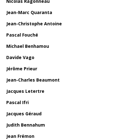
Nicolas Ragonneau
Jean-Marc Quaranta
Jean-Christophe Antoine
Pascal Fouché
Michael Benhamou
Davide Vago
Jérôme Prieur
Jean-Charles Beaumont
Jacques Letertre
Pascal Ifri
Jacques Géraud
Judith Bennahum
Jean Frémon