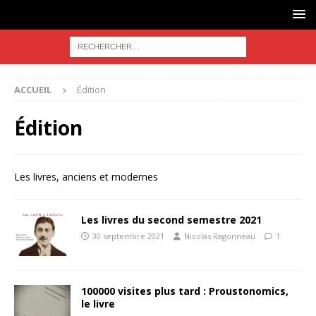
ACCUEIL
Édition
Édition
Les livres, anciens et modernes
Les livres du second semestre 2021
30 septembre 2021
Nicolas Ragonneau
1
100000 visites plus tard : Proustonomics,
le livre