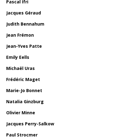
Pascal Ifri
Jacques Géraud
Judith Bennahum
Jean Frémon
Jean-Yves Patte
Emily Eells
Michaël Uras
Frédéric Maget
Marie-Jo Bonnet
Natalia Ginzburg
Olivier Minne
Jacques Perry-Salkow
Paul Strocmer