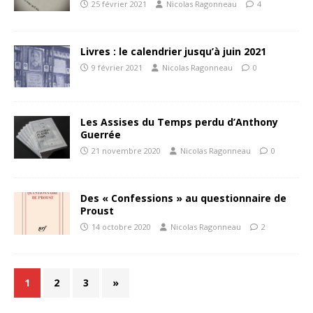
25 février 2021
Nicolas Ragonneau
4
Livres : le calendrier jusqu’à juin 2021
9 février 2021
Nicolas Ragonneau
0
Les Assises du Temps perdu d’Anthony
Guerrée
21 novembre 2020
Nicolas Ragonneau
0
Des « Confessions » au questionnaire de
Proust
14 octobre 2020
Nicolas Ragonneau
2
1
2
3
»