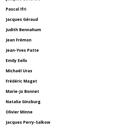
Pascal Ifri
Jacques Géraud
Judith Bennahum
Jean Frémon
Jean-Yves Patte
Emily Eells
Michaël Uras
Frédéric Maget
Marie-Jo Bonnet
Natalia Ginzburg
Olivier Minne
Jacques Perry-Salkow