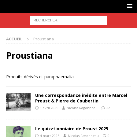
ACCUEIL
Proustiana
Proustiana
Produits dérivés et paraphaernalia
Une correspondance inédite entre Marcel
Proust & Pierre de Coubertin
1 avril 2025
Nicolas Ragonneau
22
Le quizztionniaire de Proust 2025
4 mars 2025
Nicolas Ragonneau
0