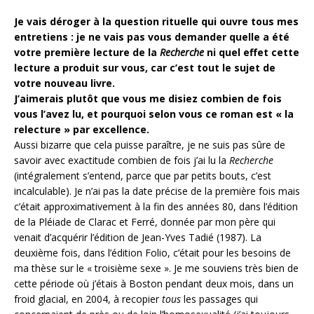
Je vais déroger à la question rituelle qui ouvre tous mes
entretiens : je ne vais pas vous demander quelle a été
votre première lecture de la
Recherche
ni quel effet cette
lecture a produit sur vous, car c’est tout le sujet de
votre nouveau livre.
J’aimerais plutôt que vous me disiez combien de fois
vous l’avez lu, et pourquoi selon vous ce roman est «
la
relecture » par excellence.
Aussi bizarre que cela puisse paraître, je ne suis pas sûre de
savoir avec exactitude combien de fois j’ai lu la
Recherche
(intégralement s’entend, parce que par petits bouts, c’est
incalculable). Je n’ai pas la date précise de la première fois mais
c’était approximativement à la fin des années 80, dans l’édition
de la Pléiade de Clarac et Ferré, donnée par mon père qui
venait d’acquérir l’édition de Jean-Yves Tadié (1987). La
deuxième fois, dans l’édition Folio, c’était pour les besoins de
ma thèse sur le « troisième sexe ». Je me souviens très bien de
cette période où j’étais à Boston pendant deux mois, dans un
froid glacial, en 2004, à recopier
tous
les passages qui