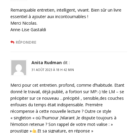
Remarquable entretien, intelligent, vivant. Bien sûr un livre
essentiel à ajouter aux incontournables !
Merci Nicolas.
Anne-Lise Gastaldi
RÉPONDRE
Anita Rudman
dit :
31 AOÛT 2023 À 18 H 42 MIN
Merci pour cet entretien. profond, comme d’habitude. Etant
donné le travail, déjà publié, a fortiori sur MP:-) !de LM – se
précipiter sur ce nouveau …précipité , sensible,des couches
enfouies du temps était indispensable. Première
récompense à cette nouvelle lecture ? Outre ce style
« singleton « où l’humour ‚hilarant ‚le dispute toujours à
l’émotion retenue ? Son rappel de votre mot-valise : »
proustige »
.Et sa signature, en réponse »