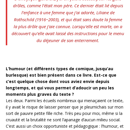
drôles, comme l’était mon père. Ce dernier était lié depuis
l’enfance à une femme que j’ai adorée, Liliane de
Rothschild (1916−2003), et qui était sans doute la femme
la plus drôle que j’aie connue. Lorsqu’elle est morte, on a
découvert qu’elle avait laissé des instructions pour le menu
du déjeuner de son enterrement.
L’humour (et différents types de comique, jusqu’au
burlesque) est bien présent dans ce livre. Est-ce que
c’est quelque chose dont vous aviez envie depuis
longtemps, et qui vous permet d’adoucir un peu les
moments plus graves du texte ?
Les deux. Parmi les écueils nombreux qui menaçaient ce texte,
il y avait le risque de laisser penser que je pleurnichais sur mon
sort de pauvre petite fille riche. Très peu pour moi, même si la
cruauté et la brutalité ne sont l’apanage d’aucun milieu social.
C’est aussi un choix opportuniste et pédagogique : l’humour, et