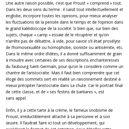
Une autre raison possible, c’est que Proust « comprend » tout.
Dans les deux sens du terme : il saisit tout intellectuellement et
englobe, incorpore toutes les opinions, pour mieux analyser
les fluctuations de la pensée dans le temps et de l’opinion dans
le grand kaléidoscope de la société. Si bien que, sur bien des
sujets, chaque « camp » essaie de le récupérer et qu’on
n’arrête pas de débattre, à vide, pour savoir s’il était prosélyte
de l’homosexualité ou homophobe, sioniste ou antisémite, etc.
Dans le même ordre d’idées, il a donné suffisamment de grain
à moudre avec certaines de ses descriptions enchanteresses
du faubourg Saint-Germain, pour qu’on le considère comme un
chantre de l’aristocratie. Mais il faut bien comprendre que cet
éloge des sommets sert en réalité un raisonnement destiné à
mieux précipiter l’aristocratie dans sa chute. Car le portrait final
de cette classe, et de « ses festins de barbares », est
sans appel.
Enfin, il y a cette tarte à la crème, le fameux snobisme de
Proust, irréductiblement attaché à sa personne et à son
œuvre. Il faudrait faire ici tout un développement, qui