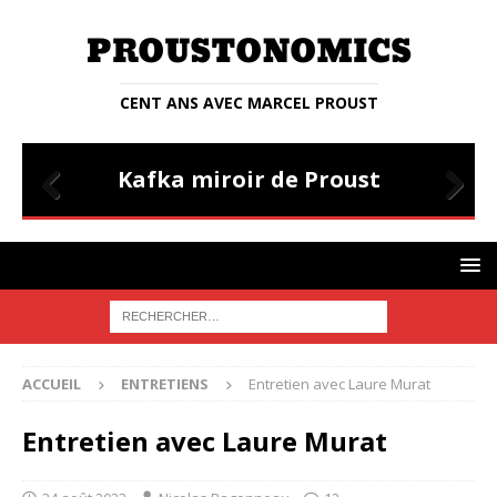
CENT ANS AVEC MARCEL PROUST
ENTRETIENS
Entretien avec Judith Lyon-Caen
Prev
Nex
ious
t
ACCUEIL
ENTRETIENS
Entretien avec Laure Murat
Entretien avec Laure Murat