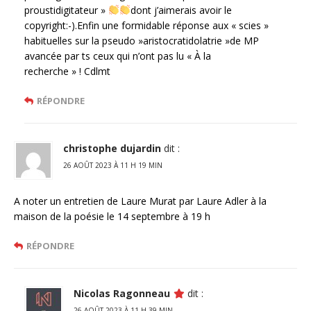
proustidigitateur »
dont j’aimerais avoir le
copyright:-).Enfin une formidable réponse aux « scies »
habituelles sur la pseudo »aristocratidolatrie »de MP
avancée par ts ceux qui n’ont pas lu « À la
recherche » ! Cdlmt
RÉPONDRE
christophe dujardin
dit :
26 AOÛT 2023 À 11 H 19 MIN
A noter un entretien de Laure Murat par Laure Adler à la
maison de la poésie le 14 septembre à 19 h
RÉPONDRE
Nicolas Ragonneau
dit :
26 AOÛT 2023 À 11 H 39 MIN