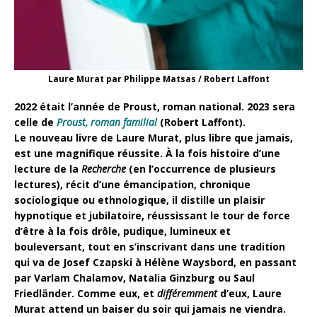
Laure Murat par Philippe Matsas / Robert Laffont
2022 était l’année de Proust, roman national. 2023 sera
celle de
Proust, roman familial
(Robert Laffont).
Le nouveau livre de Laure Murat, plus libre que jamais,
est une magnifique réussite. À la fois histoire d’une
lecture de la
Recherche
(en l’occurrence de plusieurs
lectures), récit d’une émancipation, chronique
sociologique ou ethnologique, il distille un plaisir
hypnotique et jubilatoire, réussissant le tour de force
d’être à la fois drôle, pudique, lumineux et
bouleversant, tout en s’inscrivant dans une tradition
qui va de Josef Czapski à Hélène Waysbord, en passant
par Varlam Chalamov, Natalia Ginzburg ou Saul
Friedländer. Comme eux, et
différemment
d’eux, Laure
Murat attend un baiser du soir qui jamais ne viendra.