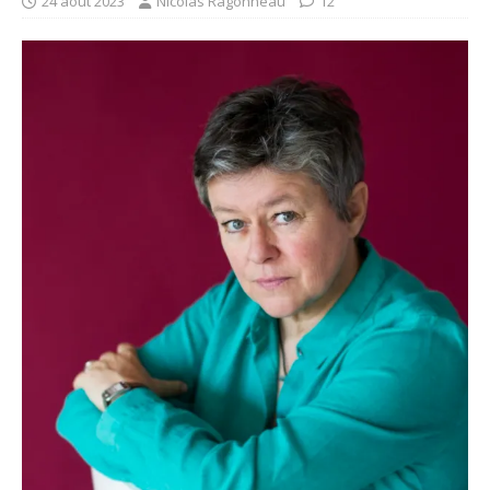
24 août 2023
Nicolas Ragonneau
12