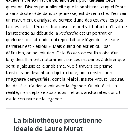
excèderait le format de cet entretien, pour détailler cette
question. Disons pour aller vite que le snobisme, auquel Proust
a sans doute cédé dans sa jeunesse, est devenu chez l’écrivain
un instrument d’analyse au service d’une des œuvres les plus
lucides de la littérature française. Le portrait brillant qu’il fait de
l’aristocratie au début de la
Recherche
est un portrait en
quelque sorte attendu, qui reproduit une légende : le jeune
narrateur est « ébloui ». Mais quand on est ébloui, par
définition, on ne voit rien. Or la
Recherche
est l’histoire d’un
long dessillement, notamment sur ces machines à délirer que
sont la jalousie et le snobisme. Vue à travers ce prisme,
l’aristocratie devient un objet d’étude, une construction
imaginaire démystifiée, dont la réalité, insiste Proust jusqu’au
bal de tête, n’a rien à voir avec la légende. Ou plutôt si : la
réalité, n’en déplaise aux snobs – et aux aristocrates donc ! –,
est le contraire de la légende.