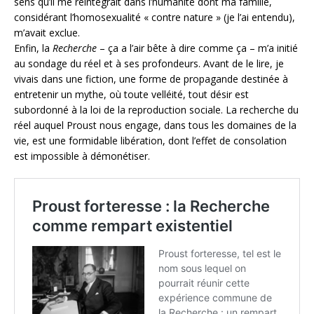
sens qu’il me réintégrait dans l’humanité dont ma famille,
considérant l’homosexualité « contre nature » (je l’ai entendu),
m’avait exclue.
Enfin, la
Recherche
– ça a l’air bête à dire comme ça – m’a initié
au sondage du réel et à ses profondeurs. Avant de le lire, je
vivais dans une fiction, une forme de propagande destinée à
entretenir un mythe, où toute velléité, tout désir est
subordonné à la loi de la reproduction sociale. La recherche du
réel auquel Proust nous engage, dans tous les domaines de la
vie, est une formidable libération, dont l’effet de consolation
est impossible à démonétiser.