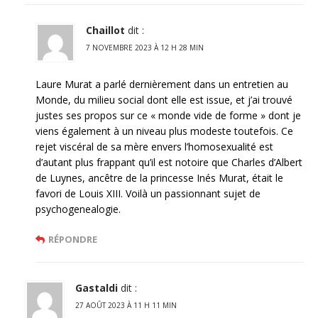
Chaillot
dit :
7 NOVEMBRE 2023 À 12 H 28 MIN
Laure Murat a parlé dernièrement dans un entretien au
Monde, du milieu social dont elle est issue, et j’ai trouvé
justes ses propos sur ce « monde vide de forme » dont je
viens également à un niveau plus modeste toutefois. Ce
rejet viscéral de sa mère envers l’homosexualité est
d’autant plus frappant qu’il est notoire que Charles d’Albert
de Luynes, ancêtre de la princesse Inés Murat, était le
favori de Louis XIII. Voilà un passionnant sujet de
psychogenealogie.
RÉPONDRE
Gastaldi
dit :
27 AOÛT 2023 À 11 H 11 MIN