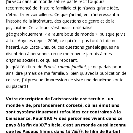
J’ai vécu dans un monde saturé par le récit toujours
recommencé de l’histoire familiale et je n’avais qu’une idée,
c’était d’aller voir ailleurs. Ce que j’ai fait, en m’intéressant à
l’histoire de la littérature, des questions de genre et de la
psychiatrie. Cet ailleurs s’est aussi matérialisé
géographiquement, « à l’autre bout de monde », puisque je vis
à Los Angeles depuis 2006, ce qui n’est pas tout à fait un
hasard. Aux États-Unis, où ces questions généalogiques ne
disent rien à personne, on ne me renvoie jamais à mes
origines sociales, ce qui est reposant.
Jusqu’à l’écriture de
Proust, roman familial
, je ne parlais pour
ainsi dire jamais de ma famille. Si bien qu’avec la publication de
ce livre, j’ai presque l’impression de vivre une deuxième sortie
du placard !
Votre description de l’aristocratie est terrible : un
monde vide, profondément corseté, où les émotions
sont systématiquement refoulées car contraires à la
bienséance. Pour 99,9 % des personnes vivant dans ce
e
pays à la fin du XX
siècle, c’est un monde aussi inconnu
que les Papous filmés dans
La Vallée
, le film de Barbet