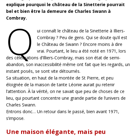
explique pourquoi le château de la Sinetterie pourrait
bel et bien être la demeure de Charles Swann à
Combray.
Q
ui connaît le château de la Sinetterie à Illiers-
Combray ? Peu de gens. Qui se doute qu’il est
le Château de Swann ? Encore moins à dire
vrai. Pourtant, le lieu a été noté en 1971, lors
des célébrations d’Illiers-Combray, mais son état de semi-
abandon, son inaccessibilité même ont fait que les regards, un
instant posés, se sont vite détournés.
Sa situation, en haut de la montée de St Pierre, et peu
éloignée de la maison de tante Léonie aurait pu retenir
l’attention. À la vérité, on ne savait que peu de choses de ce
lieu, qui pourtant concentre une grande partie de l’univers de
Charles Swann.
Entrons donc… Un retour dans le passé, bien avant 1971,
s’impose.
Une maison élégante, mais peu