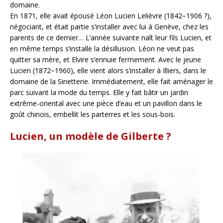
domaine.
En 1871, elle avait épousé Léon Lucien Lelièvre (1842−1906 ?),
négociant, et était partie s’installer avec lui à Genève, chez les
parents de ce dernier… L’année suivante naît leur fils Lucien, et
en même temps s’installe la désillusion. Léon ne veut pas
quitter sa mère, et Elvire s’ennuie fermement. Avec le jeune
Lucien (1872−1960), elle vient alors s’installer à Illiers, dans le
domaine de la Sinetterie. Immédiatement, elle fait aménager le
parc suivant la mode du temps. Elle y fait bâtir un jardin
extrême-oriental avec une pièce d’eau et un pavillon dans le
goût chinois, embellit les parterres et les sous-bois.
Lucien, un modèle de Gilberte ?