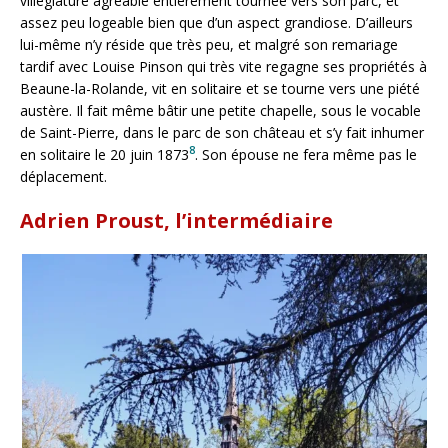
villégiature agréable entièrement tournée vers son parc, et
assez peu logeable bien que d’un aspect grandiose. D’ailleurs
lui-même n’y réside que très peu, et malgré son remariage
tardif avec Louise Pinson qui très vite regagne ses propriétés à
Beaune-la-Rolande, vit en solitaire et se tourne vers une piété
austère. Il fait même bâtir une petite chapelle, sous le vocable
de Saint-Pierre, dans le parc de son château et s’y fait inhumer
8
en solitaire le 20 juin 1873
. Son épouse ne fera même pas le
déplacement.
Adrien Proust, l’intermédiaire