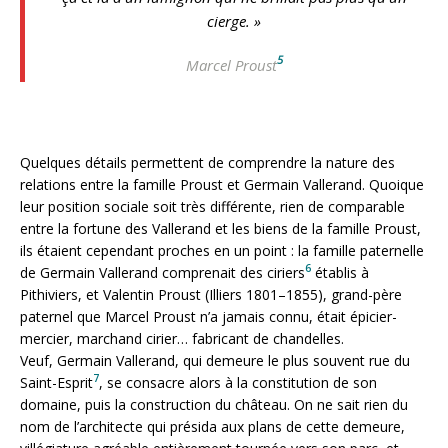
cierge. »
5
Marcel Proust
Quelques détails permettent de comprendre la nature des
relations entre la famille Proust et Germain Vallerand. Quoique
leur position sociale soit très différente, rien de comparable
entre la fortune des Vallerand et les biens de la famille Proust,
ils étaient cependant proches en un point : la famille paternelle
6
de Germain Vallerand comprenait des ciriers
établis à
Pithiviers, et Valentin Proust (Illiers 1801–1855), grand-père
paternel que Marcel Proust n’a jamais connu, était épicier-
mercier, marchand cirier… fabricant de chandelles.
Veuf, Germain Vallerand, qui demeure le plus souvent rue du
7
Saint-Esprit
, se consacre alors à la constitution de son
domaine, puis la construction du château. On ne sait rien du
nom de l’architecte qui présida aux plans de cette demeure,