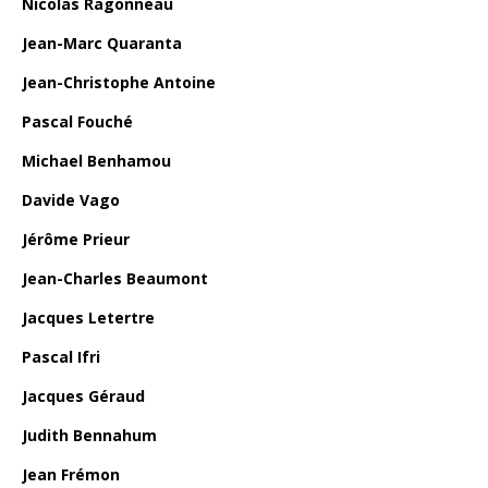
Nicolas Ragonneau
Jean-Marc Quaranta
Jean-Christophe Antoine
Pascal Fouché
Michael Benhamou
Davide Vago
Jérôme Prieur
Jean-Charles Beaumont
Jacques Letertre
Pascal Ifri
Jacques Géraud
Judith Bennahum
Jean Frémon