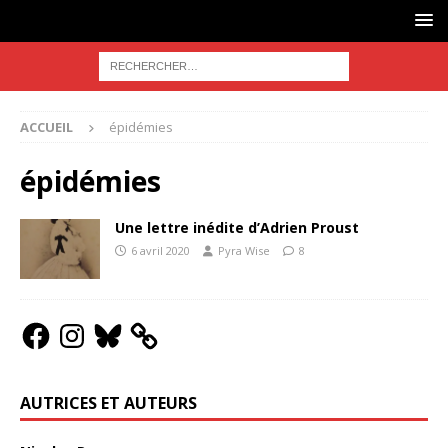
ACCUEIL
épidémies
épidémies
Une lettre inédite d’Adrien Proust
6 avril 2020
Pyra Wise
8
AUTRICES ET AUTEURS