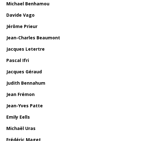
Michael Benhamou
Davide Vago
Jérôme Prieur
Jean-Charles Beaumont
Jacques Letertre
Pascal Ifri
Jacques Géraud
Judith Bennahum
Jean Frémon
Jean-Yves Patte
Emily Eells
Michaël Uras
Frédéric Maget