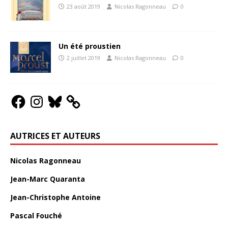
23 août 2019
Nicolas Ragonneau
0
Un été proustien
2 juillet 2019
Nicolas Ragonneau
0
AUTRICES ET AUTEURS
Nicolas Ragonneau
Jean-Marc Quaranta
Jean-Christophe Antoine
Pascal Fouché