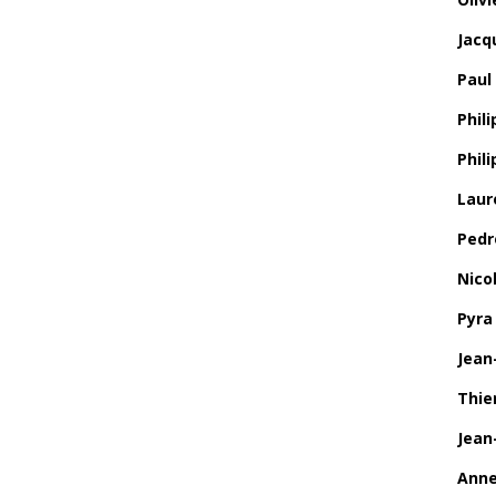
Jacq
Paul
Phili
Phil
Laur
Pedr
Nico
Pyra
Jean
Thie
Jean
Anne