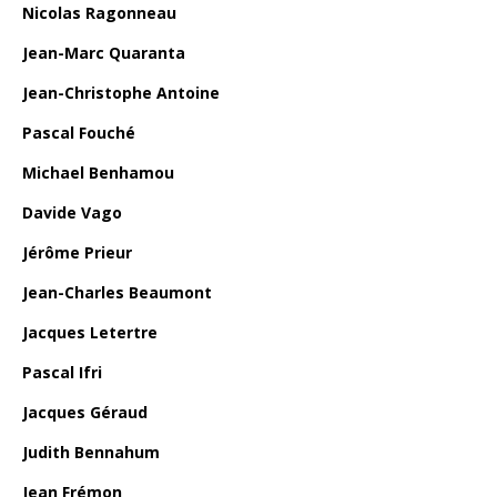
Nicolas Ragonneau
Jean-Marc Quaranta
Jean-Christophe Antoine
Pascal Fouché
Michael Benhamou
Davide Vago
Jérôme Prieur
Jean-Charles Beaumont
Jacques Letertre
Pascal Ifri
Jacques Géraud
Judith Bennahum
Jean Frémon