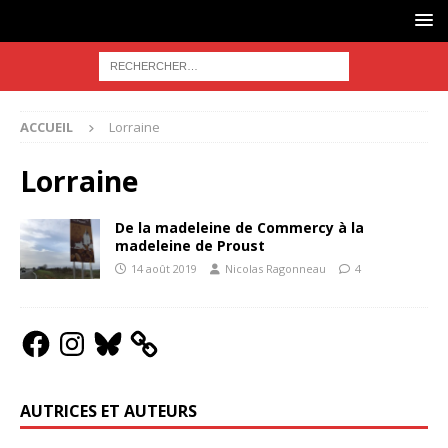
ACCUEIL
Lorraine
Lorraine
De la madeleine de Commercy à la
madeleine de Proust
14 août 2019
Nicolas Ragonneau
4
AUTRICES ET AUTEURS