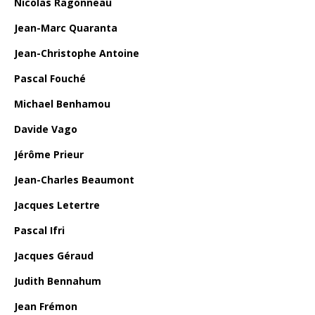
Nicolas Ragonneau
Jean-Marc Quaranta
Jean-Christophe Antoine
Pascal Fouché
Michael Benhamou
Davide Vago
Jérôme Prieur
Jean-Charles Beaumont
Jacques Letertre
Pascal Ifri
Jacques Géraud
Judith Bennahum
Jean Frémon