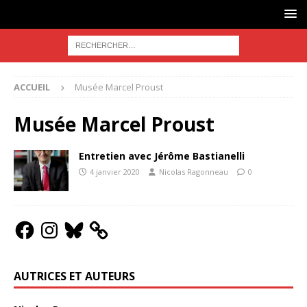
ACCUEIL
Musée Marcel Proust
Musée Marcel Proust
Entretien avec Jérôme Bastianelli
4 janvier 2020
Nicolas Ragonneau
0
AUTRICES ET AUTEURS