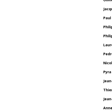
Jacq
Paul
Phili
Phil
Laur
Pedr
Nico
Pyra
Jean
Thie
Jean
Anne