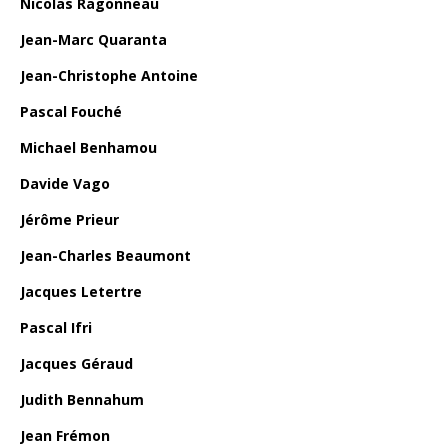
Nicolas Ragonneau
Jean-Marc Quaranta
Jean-Christophe Antoine
Pascal Fouché
Michael Benhamou
Davide Vago
Jérôme Prieur
Jean-Charles Beaumont
Jacques Letertre
Pascal Ifri
Jacques Géraud
Judith Bennahum
Jean Frémon