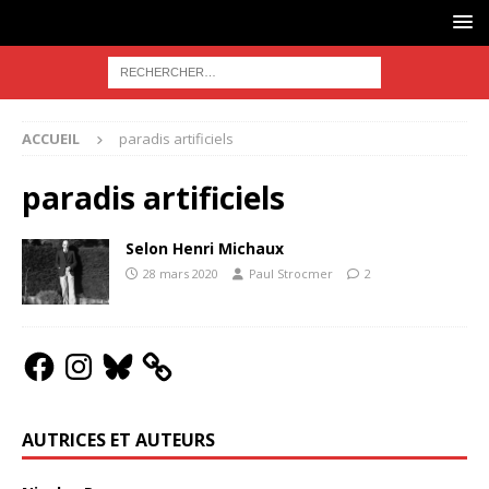
ACCUEIL
paradis artificiels
paradis artificiels
Selon Henri Michaux
28 mars 2020
Paul Strocmer
2
AUTRICES ET AUTEURS