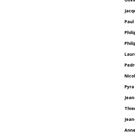
Jacq
Paul
Phili
Phil
Laur
Pedr
Nico
Pyra
Jean
Thie
Jean
Anne