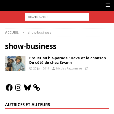
ACCUEIL
show-business
show-business
Proust au hit-parade : Dave et la chanson
Du côté de chez Swann
27 juin 2019
Nicolas Ragonneau
1
AUTRICES ET AUTEURS