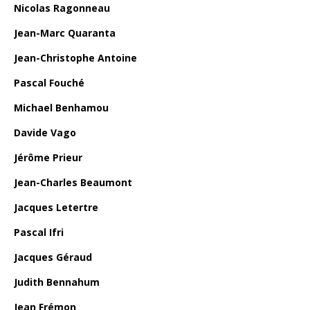
Nicolas Ragonneau
Jean-Marc Quaranta
Jean-Christophe Antoine
Pascal Fouché
Michael Benhamou
Davide Vago
Jérôme Prieur
Jean-Charles Beaumont
Jacques Letertre
Pascal Ifri
Jacques Géraud
Judith Bennahum
Jean Frémon