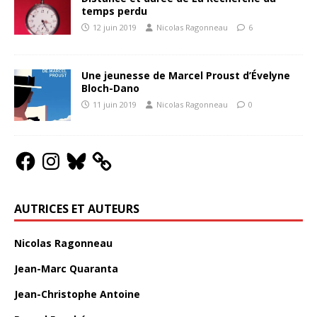
temps perdu
12 juin 2019
Nicolas Ragonneau
6
Une jeunesse de Marcel Proust d’Évelyne
Bloch-Dano
11 juin 2019
Nicolas Ragonneau
0
AUTRICES ET AUTEURS
Nicolas Ragonneau
Jean-Marc Quaranta
Jean-Christophe Antoine