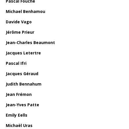
Pascal Fouché
Michael Benhamou
Davide Vago
Jérôme Prieur
Jean-Charles Beaumont
Jacques Letertre
Pascal Ifri
Jacques Géraud
Judith Bennahum
Jean Frémon
Jean-Yves Patte
Emily Eells
Michaël Uras