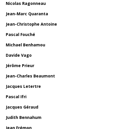
Nicolas Ragonneau
Jean-Marc Quaranta
Jean-Christophe Antoine
Pascal Fouché
Michael Benhamou
Davide Vago
Jérôme Prieur
Jean-Charles Beaumont
Jacques Letertre
Pascal Ifri
Jacques Géraud
Judith Bennahum
Jean Frémon