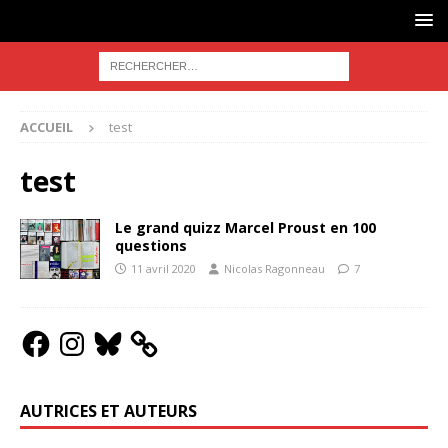
ACCUEIL
test
test
Le grand quizz Marcel Proust en 100
questions
11 avril 2020
Nicolas Ragonneau
7
AUTRICES ET AUTEURS