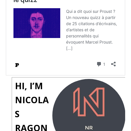
HI, I’M
NICOLA
S
RAGON