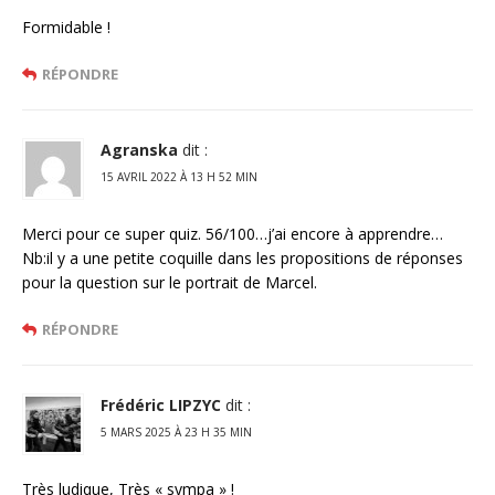
Formidable !
RÉPONDRE
Agranska
dit :
15 AVRIL 2022 À 13 H 52 MIN
Merci pour ce super quiz. 56/100…j’ai encore à apprendre…
Nb:il y a une petite coquille dans les propositions de réponses
pour la question sur le portrait de Marcel.
RÉPONDRE
Frédéric LIPZYC
dit :
5 MARS 2025 À 23 H 35 MIN
Très ludique, Très « sympa » !