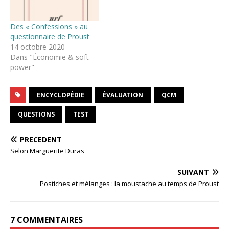
Des « Confessions » au
questionnaire de Proust
14 octobre 2020
Dans "Économie & soft
power"
ENCYCLOPÉDIE
ÉVALUATION
QCM
QUESTIONS
TEST
PRÉCÉDENT
Selon Marguerite Duras
SUIVANT
Postiches et mélanges : la moustache au temps de Proust
7 COMMENTAIRES