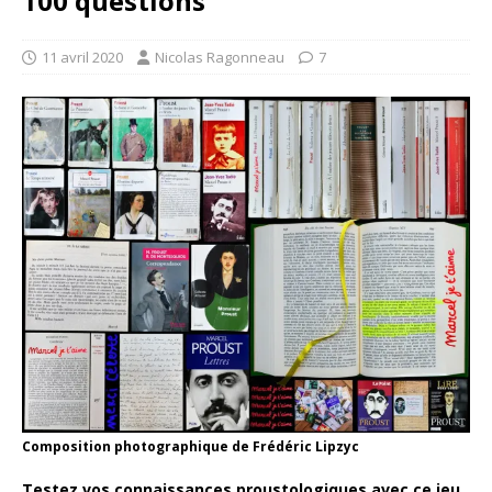
100 questions
11 avril 2020
Nicolas Ragonneau
7
Composition photographique de Frédéric Lipzyc
Testez vos connaissances proustologiques avec ce jeu