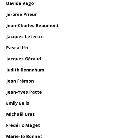
Davide Vago
Jérôme Prieur
Jean-Charles Beaumont
Jacques Letertre
Pascal Ifri
Jacques Géraud
Judith Bennahum
Jean Frémon
Jean-Yves Patte
Emily Eells
Michaël Uras
Frédéric Maget
Marie-Jo Bonnet