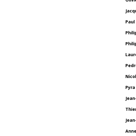
Jacq
Paul
Phili
Phil
Laur
Pedr
Nico
Pyra
Jean
Thie
Jean
Anne