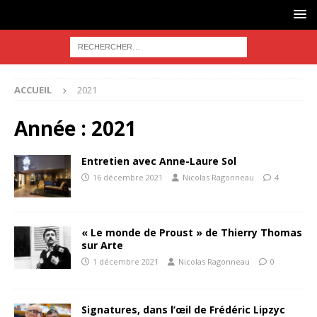
ACCUEIL
2021
Année :
2021
Entretien avec Anne-Laure Sol
16 décembre 2021
Nicolas Ragonneau
4
« Le monde de Proust » de Thierry Thomas
sur Arte
1 décembre 2021
Nicolas Ragonneau
0
Signatures, dans l’œil de Frédéric Lipzyc