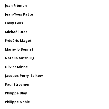
Jean Frémon
Jean-Yves Patte
Emily Eells
Michaël Uras
Frédéric Maget
Marie-Jo Bonnet
Natalia Ginzburg
Olivier Minne
Jacques Perry-Salkow
Paul Strocmer
Philippe Blay
Philippe Noble