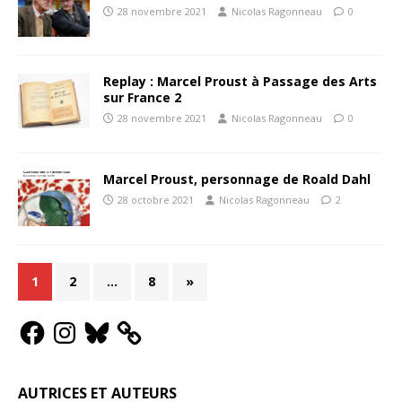
28 novembre 2021
Nicolas Ragonneau
0
Replay : Marcel Proust à Passage des Arts
sur France 2
28 novembre 2021
Nicolas Ragonneau
0
Marcel Proust, personnage de Roald Dahl
28 octobre 2021
Nicolas Ragonneau
2
1
2
…
8
»
AUTRICES ET AUTEURS