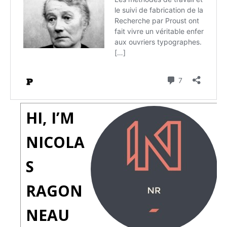
HI, I’M
NICOLA
S
RAGON
NEAU