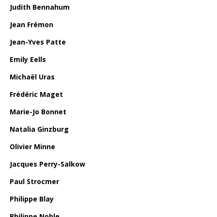
Judith Bennahum
Jean Frémon
Jean-Yves Patte
Emily Eells
Michaël Uras
Frédéric Maget
Marie-Jo Bonnet
Natalia Ginzburg
Olivier Minne
Jacques Perry-Salkow
Paul Strocmer
Philippe Blay
Philippe Noble