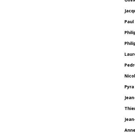
Jacq
Paul
Phili
Phil
Laur
Pedr
Nico
Pyra
Jean
Thie
Jean
Anne