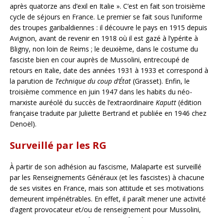
après quatorze ans d’exil en Italie ». C’est en fait son troisième
cycle de séjours en France. Le premier se fait sous l’uniforme
des troupes garibaldiennes : il découvre le pays en 1915 depuis
Avignon, avant de revenir en 1918 où il est gazé à l’ypérite à
Bligny, non loin de Reims ; le deuxième, dans le costume du
fasciste bien en cour auprès de Mussolini, entrecoupé de
retours en Italie, date des années 1931 à 1933 et correspond à
la parution de
Technique du coup d’État
(Grasset). Enfin, le
troisième commence en juin 1947 dans les habits du néo-
marxiste auréolé du succès de l’extraordinaire
Kaputt
(édition
française traduite par Juliette Bertrand et publiée en 1946 chez
Denoël).
Surveillé par les RG
À partir de son adhésion au fascisme, Malaparte est surveillé
par les Renseignements Généraux (et les fascistes) à chacune
de ses visites en France, mais son attitude et ses motivations
demeurent impénétrables. En effet, il paraît mener une activité
d’agent provocateur et/ou de renseignement pour Mussolini,