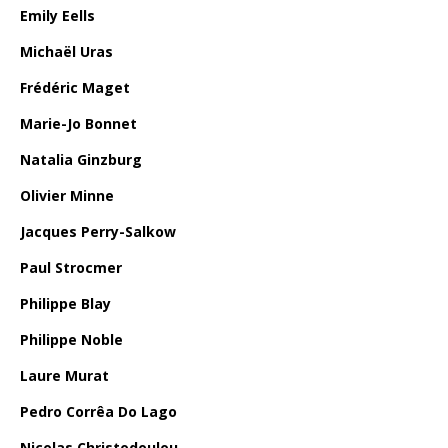
Emily Eells
Michaël Uras
Frédéric Maget
Marie-Jo Bonnet
Natalia Ginzburg
Olivier Minne
Jacques Perry-Salkow
Paul Strocmer
Philippe Blay
Philippe Noble
Laure Murat
Pedro Corrêa Do Lago
Nicolas Christodoulou