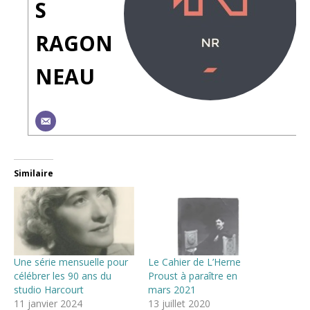
S
RAGON
NEAU
Similaire
Une série mensuelle pour
Le Cahier de L’Herne
célébrer les 90 ans du
Proust à paraître en
studio Harcourt
mars 2021
11 janvier 2024
13 juillet 2020