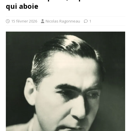
qui aboie
15 février 2026
Nicolas Ragonneau
1