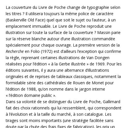
La couverture du Livre de Poche change de typographie selon
les titres ? Il utilisera toujours la même police de caractère
(Baskerville Old Face) quel que soit le sujet ou l’auteur, à un
emplacement immuable. Le Livre de Poche reproduit une
illustration sur toute la surface de la couverture ? Massin parie
sur la réserve blanche autour d’une illustration commandée
spécialement pour chaque ouvrage. La première version de la
Recherche
en Folio (1972) est d’ailleurs l’exception qui confirme
la règle, reprenant certaines illustrations de Van Dongen
réalisées pour l’édition « à la Gerbe illustrée » de 1969. Pour les
éditions suivantes, il y aura une alternance d’illustrations
originales et de reprises de tableaux classiques, notamment la
formidable série des cathédrales de Rouen de Monet pour
l’édition de 1988, qu’on nomme dans le jargon interne
« l’édition domaine public ».
Dans sa volonté de se distinguer du Livre de Poche, Gallimard
fait des choix rationnels qui lui ressemblent, qui correspondent
à l’évolution et à la taille du marché, à son catalogue. Les
tirages sont moins importants (une stratégie facilitée sans
doute par la chute des frais fixes de fabrication), les prix un