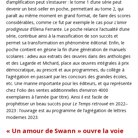
d’amplification peut s’instaurer : le tome 1 d’une série peut
devenir un best-seller en poche, permettant au tome 2, qui
paraît au même moment en grand format, de faire des scores
considérables, comme ce fut par exemple le cas pour
L’amie
prodigieuse
d’Elena Ferrante. Le poche relance l’actualité d’une
série, contribue ainsi à la massification de son succès et
permet sa transformation en phénomène éditorial. Enfin, le
poche contient en gésine la fin d’une génération de manuels
scolaires : adieu aux extraits des œuvres dans des anthologies
et des Lagarde et Michard, place aux œuvres intégrales à prix
démocratique, au prescrit et aux programmes, du collège à
l’agrégation en passant par les concours des grandes écoles,
etc. Une manne importante pour les éditeurs, et qui représente
chez Folio des ventes additionnelles d’environ 4000
exemplaires à l’année (par titre). Ainsi il est facile de
prophétiser un beau succès pour
Le
Temps retrouvé
en 2022–
2023 : l’ouvrage est au programme de l’agrégation de lettres
modernes 2023.
« Un amour de Swann » ouvre la voie