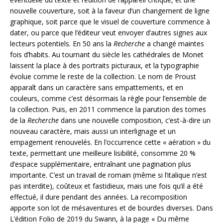
nouvelle couverture, soit à la faveur d’un changement de ligne
graphique, soit parce que le visuel de couverture commence à
dater, ou parce que l’éditeur veut envoyer d’autres signes aux
lecteurs potentiels. En 50 ans la
Recherche
a changé maintes
fois d’habits. Au tournant du siècle les cathédrales de Monet
laissent la place à des portraits picturaux, et la typographie
évolue comme le reste de la collection. Le nom de Proust
apparaît dans un caractère sans empattements, et en
couleurs, comme c’est désormais la règle pour l’ensemble de
la collection. Puis, en 2011 commence la parution des tomes
de la
Recherche
dans une nouvelle composition, c’est-à-dire un
nouveau caractère, mais aussi un interlignage et un
empagement renouvelés. En l’occurrence cette « aération » du
texte, permettant une meilleure lisibilité, consomme 20 %
d’espace supplémentaire, entraînant une pagination plus
importante. C’est un travail de romain (même si l’italique n’est
pas interdite), coûteux et fastidieux, mais une fois qu’il a été
effectué, il dure pendant des années. La recomposition
apporte son lot de mésaventures et de bourdes diverses. Dans
L’édition Folio de 2019 du Swann, à la page « Du même