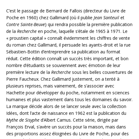
C’est le passage de Bernard de Fallois (directeur du Livre de
Poche en 1960) chez Gallimard (où il publie
Jean Santeuil
et
Contre Sainte-Beuve
) qui rendra possible la première publication
de la
Recherche
en poche, laquelle s’étale de 1965 à 1971. Le
« proustien capital » connaît évidemment les chiffres de vente
du roman chez Gallimard, il persuade les ayants-droit et la rue
Sébastien-Bottin d’entreprendre sa publication au format
réduit. Cette édition connaît un succès très important, et bon
nombre d’étudiants se souviennent avec émotion de leur
première lecture de la
Recherche
sous les belles couvertures de
Pierre Faucheux. Chez Gallimard justement, on a tenté à
plusieurs reprises, mais vainement, de s’associer avec
Hachette pour développer du poche, notamment en sciences
humaines et plus vastement dans tous les domaines du savoir.
La marque décide alors de se lancer seule avec la collection
Idées, dont l’acte de naissance en 1962 est la publication du
Mythe de Sisyphe
d’Albert Camus. Cette série, dirigée par
François Erval, s’avère un succès pour la maison, mais dans
des proportions assez éloignées du Livre de Poche, pour des