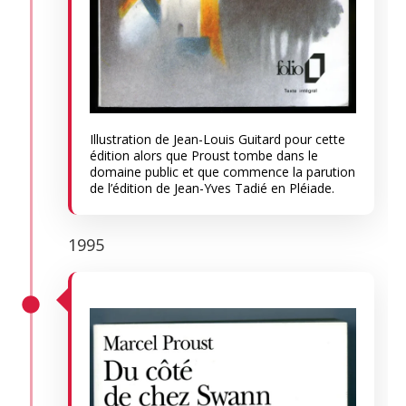
Illustration de Jean-Louis Guitard pour cette
édition alors que Proust tombe dans le
domaine public et que commence la parution
de l’édition de Jean-Yves Tadié en Pléiade.
1995