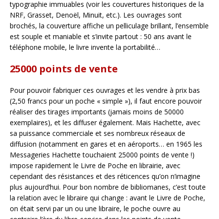
typographie immuables (voir les couvertures historiques de la
NRF, Grasset, Denoël, Minuit, etc.). Les ouvrages sont
brochés, la couverture affiche un pelliculage brillant, l’ensemble
est souple et maniable et s’invite partout : 50 ans avant le
téléphone mobile, le livre invente la portabilité…
25000 points de vente
Pour pouvoir fabriquer ces ouvrages et les vendre à prix bas
(2,50 francs pour un poche « simple »), il faut encore pouvoir
réaliser des tirages importants (jamais moins de 50000
exemplaires), et les diffuser également. Mais Hachette, avec
sa puissance commerciale et ses nombreux réseaux de
diffusion (notamment en gares et en aéroports… en 1965 les
Messageries Hachette touchaient 25000 points de vente !)
impose rapidement le Livre de Poche en librairie, avec
cependant des résistances et des réticences qu’on n’imagine
plus aujourd’hui. Pour bon nombre de bibliomanes, c’est toute
la relation avec le libraire qui change : avant le Livre de Poche,
on était servi par un ou une libraire, le poche ouvre au