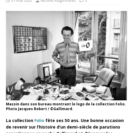
31 mai 2022
Nicolas Ragonneau
5
Massin dans son bureau montrant le logo de la collection Folio.
Photo Jacques Robert / ©Gallimard.
La collection
Folio
fête ses 50 ans. Une bonne occasion
de revenir sur l’histoire d’un demi-siècle de parutions