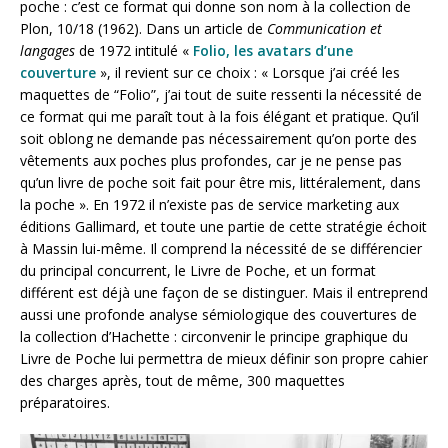
poche : c’est ce format qui donne son nom à la collection de
Plon, 10/18 (1962). Dans un article de
Communication et
langages
de 1972 intitulé «
Folio, les avatars d’une
couverture
», il revient sur ce choix : « Lorsque j’ai créé les
maquettes de “Folio”, j’ai tout de suite ressenti la nécessité de
ce format qui me paraît tout à la fois élégant et pratique. Qu’il
soit oblong ne demande pas nécessairement qu’on porte des
vêtements aux poches plus profondes, car je ne pense pas
qu’un livre de poche soit fait pour être mis, littéralement, dans
la poche ». En 1972 il n’existe pas de service marketing aux
éditions Gallimard, et toute une partie de cette stratégie échoit
à Massin lui-même. Il comprend la nécessité de se différencier
du principal concurrent, le Livre de Poche, et un format
différent est déjà une façon de se distinguer. Mais il entreprend
aussi une profonde analyse sémiologique des couvertures de
la collection d’Hachette : circonvenir le principe graphique du
Livre de Poche lui permettra de mieux définir son propre cahier
des charges après, tout de même, 300 maquettes
préparatoires.