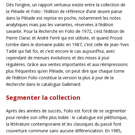
Dès l’origine, un rapport vertueux existe entre la collection de
la Pléiade et Folio : l’édition de référence d’une œuvre parue
dans la Pléiade est reprise en poche, notamment les notes
analytiques mais pas les variantes, réservées à l’édition
savante. Pour la
Recherche
en Folio de 1972, c’est l’édition de
Pierre Clarac et André Ferré qui est utilisée, et quand Proust
tombe dans le domaine public en 1987, c’est celle de Jean-Yves
Tadié qui fait foi, et c’est encore le cas aujourd’hui, avec
cependant de menues évolutions et des mises à jour
régulières. Grâce aux ventes importantes et aux réimpressions
plus fréquentes qu’en Pléiade, on peut dire que chaque tome
de l’édition Folio constitue la version la plus à jour de la
Recherche
dans le catalogue Gallimard.
Segmenter la collection
Après des années de succès, Folio est forcé de se segmenter
pour rendre son offre plus lisible : le catalogue est pléthorique,
la littérature contemporaine et les classiques du passé font
couverture commune sans aucune différenciation. En 1985,