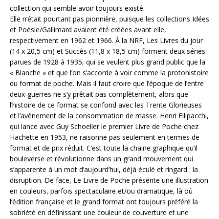
collection qui semble avoir toujours existé.
Elle n’était pourtant pas pionnière, puisque les collections Idées
et Poésie/Gallimard avaient été créées avant elle,
respectivement en 1962 et 1966. À la NRF, Les Livres du jour
(14 x 20,5 cm) et Succès (11,8 x 18,5 cm) forment deux séries
parues de 1928 à 1935, qui se veulent plus grand public que la
« Blanche » et que l’on s’accorde à voir comme la protohistoire
du format de poche. Mais il faut croire que l’époque de l’entre
deux-guerres ne s’y prêtait pas complètement, alors que
l’histoire de ce format se confond avec les Trente Glorieuses
et l’avènement de la consommation de masse. Henri Filipacchi,
qui lance avec Guy Schoeller le premier Livre de Poche chez
Hachette en 1953, ne raisonne pas seulement en termes de
format et de prix réduit. C’est toute la chaine graphique qu’il
bouleverse et révolutionne dans un grand mouvement qui
s’apparente à un mot d’aujourd’hui, déjà éculé et ringard : la
disruption. De face, Le Livre de Poche présente une illustration
en couleurs, parfois spectaculaire et/ou dramatique, là où
l’édition française et le grand format ont toujours préféré la
sobriété en définissant une couleur de couverture et une