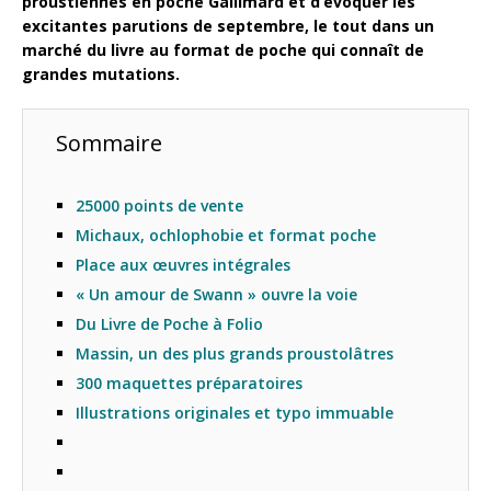
proustiennes en poche Gallimard et d’évoquer les
excitantes parutions de septembre, le tout dans un
marché du livre au format de poche qui connaît de
grandes mutations.
Sommaire
25000 points de vente
Michaux, ochlophobie et format poche
Place aux œuvres intégrales
« Un amour de Swann » ouvre la voie
Du Livre de Poche à Folio
Massin, un des plus grands proustolâtres
300 maquettes préparatoires
Illustrations originales et typo immuable