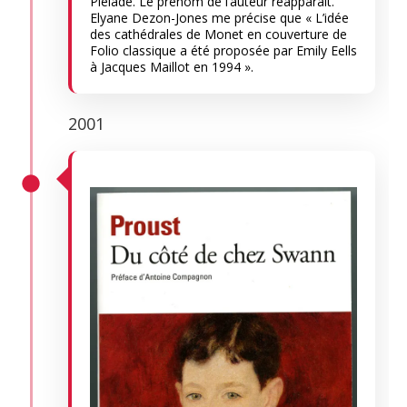
Pléiade. Le prénom de l’auteur réapparaît.
Elyane Dezon-Jones me précise que « L’idée
des cathédrales de Monet en couverture de
Folio classique a été proposée par Emily Eells
à Jacques Maillot en 1994 ».
2001