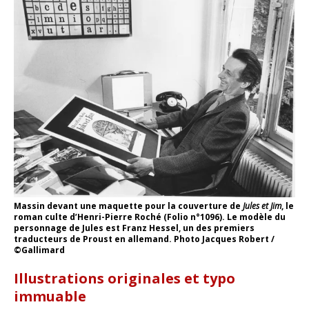
Massin devant une maquette pour la couverture de
Jules et Jim
, le
roman culte d’Henri-Pierre Roché (Folio n°1096). Le modèle du
personnage de Jules est Franz Hessel, un des premiers
traducteurs de Proust en allemand. Photo Jacques Robert /
©Gallimard
Illustrations originales et typo
immuable