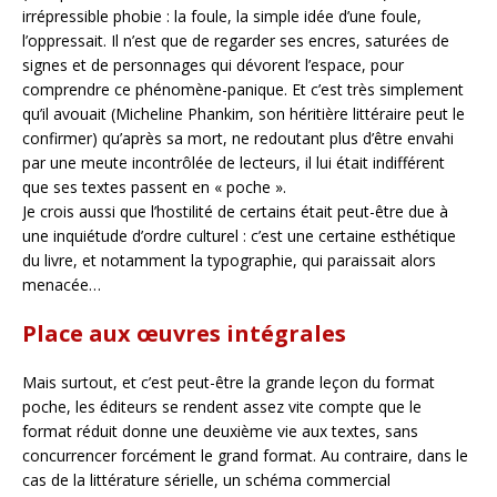
irrépressible phobie : la foule, la simple idée d’une foule,
l’oppressait. Il n’est que de regarder ses encres, saturées de
signes et de personnages qui dévorent l’espace, pour
comprendre ce phénomène-panique. Et c’est très simplement
qu’il avouait (Micheline Phankim, son héritière littéraire peut le
confirmer) qu’après sa mort, ne redoutant plus d’être envahi
par une meute incontrôlée de lecteurs, il lui était indifférent
que ses textes passent en « poche ».
Je crois aussi que l’hostilité de certains était peut-être due à
une inquiétude d’ordre culturel : c’est une certaine esthétique
du livre, et notamment la typographie, qui paraissait alors
menacée…
Place aux œuvres intégrales
Mais surtout, et c’est peut-être la grande leçon du format
poche, les éditeurs se rendent assez vite compte que le
format réduit donne une deuxième vie aux textes, sans
concurrencer forcément le grand format. Au contraire, dans le
cas de la littérature sérielle, un schéma commercial