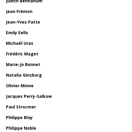
Judith Bennahum
Jean Frémon
Jean-Yves Patte
Emily Eells
Michaël Uras
Frédéric Maget
Marie-Jo Bonnet
Natalia Ginzburg
Olivier Minne
Jacques Perry-Salkow
Paul Strocmer
Philippe Blay
Philippe Noble