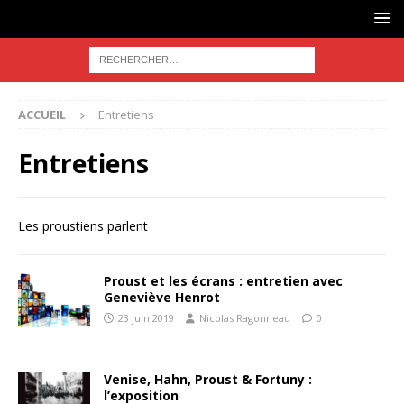
ACCUEIL
Entretiens
Entretiens
Les proustiens parlent
Proust et les écrans : entretien avec
Geneviève Henrot
23 juin 2019
Nicolas Ragonneau
0
Venise, Hahn, Proust & Fortuny :
l’exposition