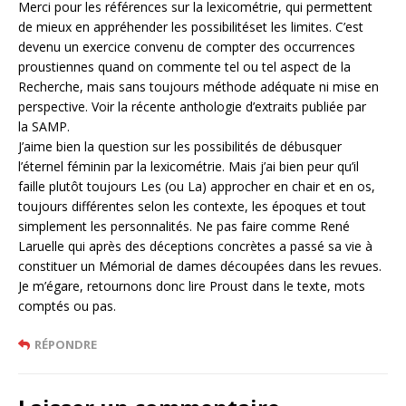
Merci pour les références sur la lexicométrie, qui permettent
de mieux en appréhender les possibilitéset les limites. C’est
devenu un exercice convenu de compter des occurrences
proustiennes quand on commente tel ou tel aspect de la
Recherche, mais sans toujours méthode adéquate ni mise en
perspective. Voir la récente anthologie d’extraits publiée par
la SAMP.
J’aime bien la question sur les possibilités de débusquer
l’éternel féminin par la lexicométrie. Mais j’ai bien peur qu’il
faille plutôt toujours Les (ou La) approcher en chair et en os,
toujours différentes selon les contexte, les époques et tout
simplement les personnalités. Ne pas faire comme René
Laruelle qui après des déceptions concrètes a passé sa vie à
constituer un Mémorial de dames découpées dans les revues.
Je m’égare, retournons donc lire Proust dans le texte, mots
comptés ou pas.
RÉPONDRE