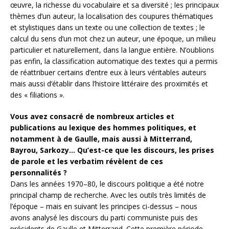
œuvre, la richesse du vocabulaire et sa diversité ; les principaux
thèmes d’un auteur, la localisation des coupures thématiques
et stylistiques dans un texte ou une collection de textes ; le
calcul du sens d’un mot chez un auteur, une époque, un milieu
particulier et naturellement, dans la langue entière. N’oublions
pas enfin, la classification automatique des textes qui a permis
de réattribuer certains d’entre eux à leurs véritables auteurs
mais aussi d’établir dans l’histoire littéraire des proximités et
des « filiations ».
Vous avez consacré de nombreux articles et
publications au lexique des hommes politiques, et
notamment à de Gaulle, mais aussi à Mitterrand,
Bayrou, Sarkozy… Qu’est-ce que les discours, les prises
de parole et les verbatim révèlent de ces
personnalités ?
Dans les années 1970–80, le discours politique a été notre
principal champ de recherche. Avec les outils très limités de
l’époque – mais en suivant les principes ci-dessus – nous
avons analysé les discours du parti communiste puis des
présidents de Gaulle et Mitterrand. Cette première période