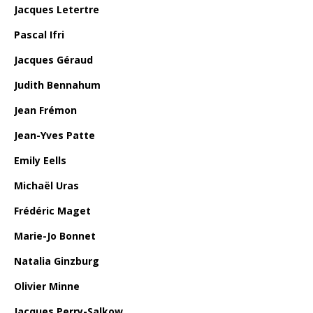
Jacques Letertre
Pascal Ifri
Jacques Géraud
Judith Bennahum
Jean Frémon
Jean-Yves Patte
Emily Eells
Michaël Uras
Frédéric Maget
Marie-Jo Bonnet
Natalia Ginzburg
Olivier Minne
Jacques Perry-Salkow