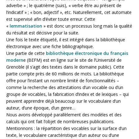
adverbe » ; le quatrième (suis), « verbe être au présent de
l’indicatif » ; « bon, adjectif », etc. Naturellement, cet automate
est supervisé afin d’éviter toute erreur. Cette
«
lemmatisation
» est donc un processus long mais la qualité
du résultat est décisive pour la suite.
Une fois le texte étiqueté, il est intégré dans la bibliothèque
électronique avec une fiche bibliographique.
Une partie de cette
bibliothèque électronique du français
modern
e (BEFM) est en ligne sur le site de l’Université de
Grenoble (il s’agit des textes dans le domaine public). Cette
partie compte près de 60 millions de mots. La bibliothèque
offre pour l’instant un nombre limité de fonctionnalités –
comme la recherche des attestations d’un vocable ou d’un
groupe de vocables, la fabrication d’index et de lexiques – qui
peuvent apprendre déjà beaucoup sur le vocabulaire d’un
auteur, d’une époque, d’un genre…
Nous avons développé parallèlement des modèles et des
calculs qui ont fait l’objet de nombreuses publications.
Mentionnons : la répartition des vocables sur la surface d’un
texte, le vocabulaire caractéristique d’un auteur ou d’une