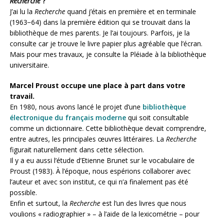
Recherche
?
J’ai lu la
Recherche
quand j’étais en première et en terminale
(1963−64) dans la première édition qui se trouvait dans la
bibliothèque de mes parents. Je l’ai toujours. Parfois, je la
consulte car je trouve le livre papier plus agréable que l’écran.
Mais pour mes travaux, je consulte la Pléiade à la bibliothèque
universitaire.
Marcel Proust occupe une place à part dans votre
travail.
En 1980, nous avons lancé le projet d’une
bibliothèque
électronique du français moderne
qui soit consultable
comme un dictionnaire. Cette bibliothèque devait comprendre,
entre autres, les principales œuvres littéraires. La
Recherche
figurait naturellement dans cette sélection.
Il y a eu aussi l’étude d’Etienne Brunet sur le vocabulaire de
Proust (1983). À l’époque, nous espérions collaborer avec
l’auteur et avec son institut, ce qui n’a finalement pas été
possible.
Enfin et surtout, la
Recherche
est l’un des livres que nous
voulions « radiographier » – à l’aide de la lexicométrie – pour