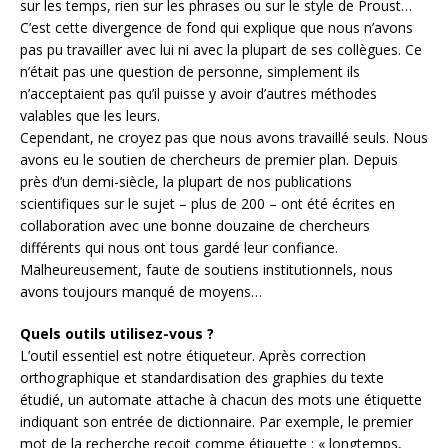
sur les temps, rien sur les phrases ou sur le style de Proust…
C’est cette divergence de fond qui explique que nous n’avons
pas pu travailler avec lui ni avec la plupart de ses collègues. Ce
n’était pas une question de personne, simplement ils
n’acceptaient pas qu’il puisse y avoir d’autres méthodes
valables que les leurs.
Cependant, ne croyez pas que nous avons travaillé seuls. Nous
avons eu le soutien de chercheurs de premier plan. Depuis
près d’un demi-siècle, la plupart de nos publications
scientifiques sur le sujet – plus de 200 – ont été écrites en
collaboration avec une bonne douzaine de chercheurs
différents qui nous ont tous gardé leur confiance.
Malheureusement, faute de soutiens institutionnels, nous
avons toujours manqué de moyens…
Quels outils utilisez-vous ?
L’outil essentiel est notre étiqueteur. Après correction
orthographique et standardisation des graphies du texte
étudié, un automate attache à chacun des mots une étiquette
indiquant son entrée de dictionnaire. Par exemple, le premier
mot de la recherche reçoit comme étiquette : « longtemps,