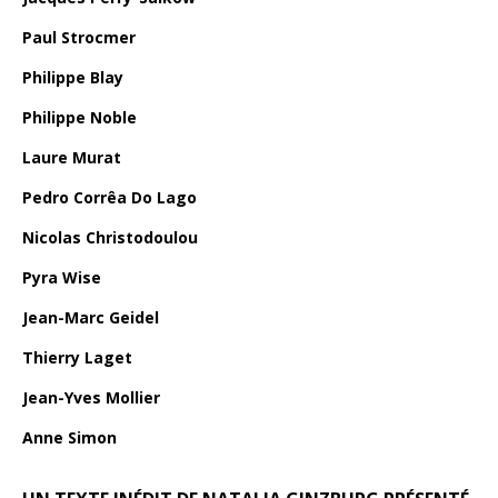
Paul Strocmer
Philippe Blay
Philippe Noble
Laure Murat
Pedro Corrêa Do Lago
Nicolas Christodoulou
Pyra Wise
Jean-Marc Geidel
Thierry Laget
Jean-Yves Mollier
Anne Simon