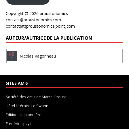
Copyright © 2026 proustonomics
contact@proustonomics.com
contact(at)proustonomics(point)com
AUTEUR/AUTRICE DE LA PUBLICATION
Nicolas Ragonneau
SITES AMIS
Société des Amis de Marcel Proust
Hôtel littéraire Le Swann
Éditions la pionnière
Frédéric Lipzyc