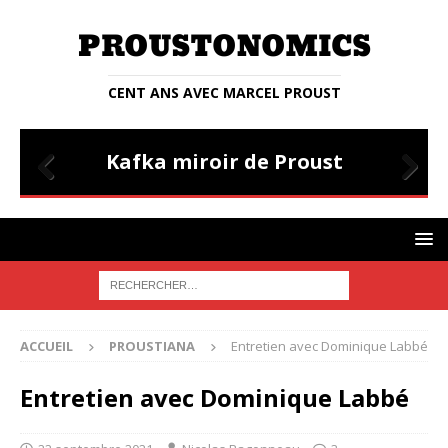
CENT ANS AVEC MARCEL PROUST
ENTRETIENS
Entretien avec Judith Lyon-Caen
Prev
Nex
ious
t
ACCUEIL
PROUSTIANA
Entretien avec Dominique Labbé
Entretien avec Dominique Labbé