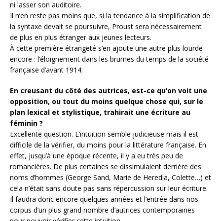
ni lasser son auditoire.
Il n’en reste pas moins que, si la tendance à la simplification de
la syntaxe devait se poursuivre, Proust sera nécessairement
de plus en plus étranger aux jeunes lecteurs.
À cette première étrangeté s’en ajoute une autre plus lourde
encore : l’éloignement dans les brumes du temps de la société
française d’avant 1914.
En creusant du côté des autrices, est-ce qu’on voit une
opposition, ou tout du moins quelque chose qui, sur le
plan lexical et stylistique, trahirait une écriture au
féminin ?
Excellente question. L’intuition semble judicieuse mais il est
difficile de la vérifier, du moins pour la littérature française. En
effet, jusqu’à une époque récente, il y a eu très peu de
romancières. De plus certaines se dissimulaient derrière des
noms d’hommes (George Sand, Marie de Heredia, Colette…) et
cela n’était sans doute pas sans répercussion sur leur écriture.
Il faudra donc encore quelques années et l’entrée dans nos
corpus d’un plus grand nombre d’autrices contemporaines
pour pouvoir vérifier cette intuition.