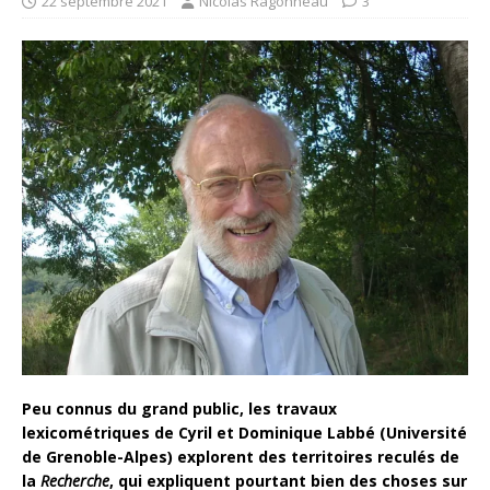
22 septembre 2021
Nicolas Ragonneau
3
Peu connus du grand public, les travaux
lexicométriques de Cyril et Dominique Labbé (Université
de Grenoble-Alpes) explorent des territoires reculés de
la
Recherche
, qui expliquent pourtant bien des choses sur