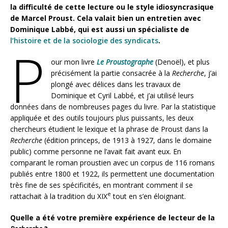
la difficulté de cette lecture ou le style idiosyncrasique
de Marcel Proust. Cela valait bien un entretien avec
Dominique Labbé, qui est aussi un spécialiste de
l’histoire et de la sociologie des syndicats
.
P
our mon livre
Le Proustographe
(Denoël), et plus
précisément la partie consacrée à la
Recherche
, j’ai
plongé avec délices dans les travaux de
Dominique et Cyril Labbé, et j’ai utilisé leurs
données dans de nombreuses pages du livre. Par la statistique
appliquée et des outils toujours plus puissants, les deux
chercheurs étudient le lexique et la phrase de Proust dans la
Recherche
(édition princeps, de 1913 à 1927, dans le domaine
public) comme personne ne l’avait fait avant eux. En
comparant le roman proustien avec un corpus de 116 romans
publiés entre 1800 et 1922, ils permettent une documentation
très fine de ses spécificités, en montrant comment il se
e
rattachait à la tradition du XIX
tout en s’en éloignant.
Q
uelle a été votre première expérience de lecteur de la