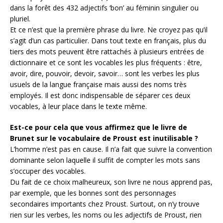
dans la forêt des 432 adjectifs ‘bon’ au féminin singulier ou
pluriel.
Et ce n’est que la première phrase du livre. Ne croyez pas qu’il
s’agit d’un cas particulier. Dans tout texte en français, plus du
tiers des mots peuvent être rattachés à plusieurs entrées de
dictionnaire et ce sont les vocables les plus fréquents : être,
avoir, dire, pouvoir, devoir, savoir… sont les verbes les plus
usuels de la langue française mais aussi des noms très
employés. Il est donc indispensable de séparer ces deux
vocables, à leur place dans le texte même.
Est-ce pour cela que vous affirmez que le livre de
Brunet sur le vocabulaire de Proust est inutilisable ?
L’homme n’est pas en cause. Il n’a fait que suivre la convention
dominante selon laquelle il suffit de compter les mots sans
s’occuper des vocables.
Du fait de ce choix malheureux, son livre ne nous apprend pas,
par exemple, que les bonnes sont des personnages
secondaires importants chez Proust. Surtout, on n’y trouve
rien sur les verbes, les noms ou les adjectifs de Proust, rien