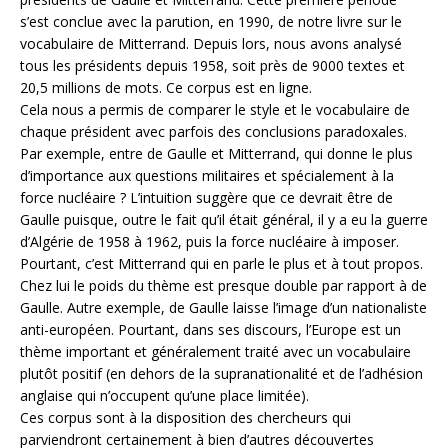
s’est conclue avec la parution, en 1990, de notre livre sur le
vocabulaire de Mitterrand. Depuis lors, nous avons analysé
tous les présidents depuis 1958, soit près de 9000 textes et
20,5 millions de mots. Ce corpus est en ligne.
Cela nous a permis de comparer le style et le vocabulaire de
chaque président avec parfois des conclusions paradoxales.
Par exemple, entre de Gaulle et Mitterrand, qui donne le plus
d’importance aux questions militaires et spécialement à la
force nucléaire ? L’intuition suggère que ce devrait être de
Gaulle puisque, outre le fait qu’il était général, il y a eu la guerre
d’Algérie de 1958 à 1962, puis la force nucléaire à imposer.
Pourtant, c’est Mitterrand qui en parle le plus et à tout propos.
Chez lui le poids du thème est presque double par rapport à de
Gaulle. Autre exemple, de Gaulle laisse l’image d’un nationaliste
anti-européen. Pourtant, dans ses discours, l’Europe est un
thème important et généralement traité avec un vocabulaire
plutôt positif (en dehors de la supranationalité et de l’adhésion
anglaise qui n’occupent qu’une place limitée).
Ces corpus sont à la disposition des chercheurs qui
parviendront certainement à bien d’autres découvertes