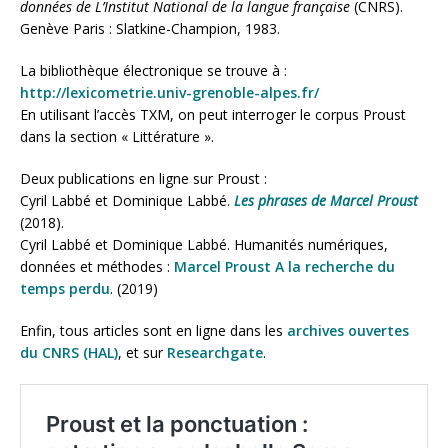
données de L’Institut National de la langue française
(CNRS).
Genève Paris : Slatkine-Champion, 1983.
La bibliothèque électronique se trouve à :
http://lexicometrie.univ-grenoble-alpes.fr/
En utilisant l’accès TXM, on peut interroger le corpus Proust
dans la section « Littérature ».
Deux publications en ligne sur Proust :
Cyril Labbé et Dominique Labbé.
Les phrases de Marcel Proust
(2018).
Cyril Labbé et Dominique Labbé. Humanités numériques,
données et méthodes :
Marcel Proust A la recherche du
temps perdu
. (2019)
Enfin, tous articles sont en ligne dans les
archives ouvertes
du CNRS (HAL)
, et sur
Researchgate
.