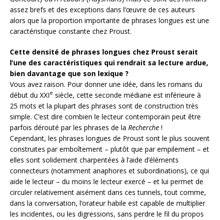
assez brefs et des exceptions dans l’œuvre de ces auteurs
alors que la proportion importante de phrases longues est une
caractéristique constante chez Proust.
Cette densité de phrases longues chez Proust serait
l’une des caractéristiques qui rendrait sa lecture ardue,
bien davantage que son lexique ?
Vous avez raison. Pour donner une idée, dans les romans du
e
début du XXI
siècle, cette seconde médiane est inférieure à
25 mots et la plupart des phrases sont de construction très
simple. C’est dire combien le lecteur contemporain peut être
parfois dérouté par les phrases de la
Recherche
!
Cependant, les phrases longues de Proust sont le plus souvent
construites par emboîtement – plutôt que par empilement – et
elles sont solidement charpentées à l’aide d’éléments
connecteurs (notamment anaphores et subordinations), ce qui
aide le lecteur – du moins le lecteur exercé – et lui permet de
circuler relativement aisément dans ces tunnels, tout comme,
dans la conversation, l’orateur habile est capable de multiplier
les incidentes, ou les digressions, sans perdre le fil du propos