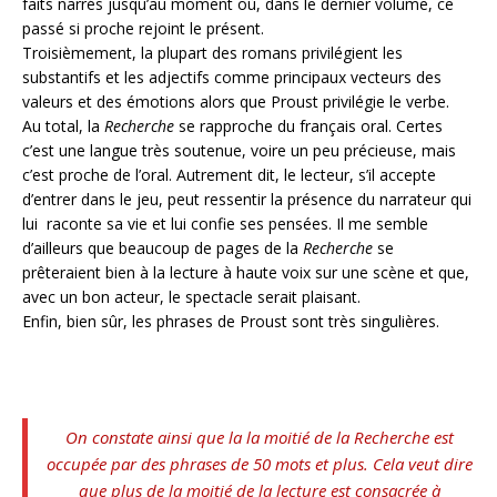
faits narrés jusqu’au moment où, dans le dernier volume, ce
passé si proche rejoint le présent.
Troisièmement, la plupart des romans privilégient les
substantifs et les adjectifs comme principaux vecteurs des
valeurs et des émotions alors que Proust privilégie le verbe.
Au total, la
Recherche
se rapproche du français oral. Certes
c’est une langue très soutenue, voire un peu précieuse, mais
c’est proche de l’oral. Autrement dit, le lecteur, s’il accepte
d’entrer dans le jeu, peut ressentir la présence du narrateur qui
lui raconte sa vie et lui confie ses pensées. Il me semble
d’ailleurs que beaucoup de pages de la
Recherche
se
prêteraient bien à la lecture à haute voix sur une scène et que,
avec un bon acteur, le spectacle serait plaisant.
Enfin, bien sûr, les phrases de Proust sont très singulières.
On constate ainsi que la la moitié de la
Recherche
est
occupée par des phrases de 50 mots et plus. Cela veut dire
que plus de la moitié de la lecture est consacrée à