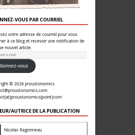
NNEZ-VOUS PAR COURRIEL
ssez votre adresse de courriel pour vous
er à ce blog et recevoir une notification de
e nouvel article.
bonnez-vous
right © 2026 proustonomics
act@proustonomics.com
act(at)proustonomics(point)com
EUR/AUTRICE DE LA PUBLICATION
Nicolas Ragonneau