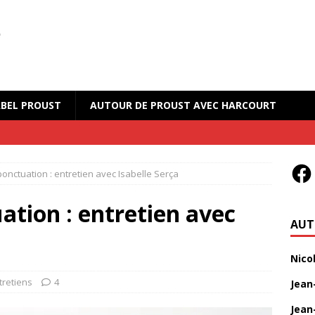
BEL PROUST
AUTOUR DE PROUST AVEC HARCOURT
ponctuation : entretien avec Isabelle Serça
ation : entretien avec
AUT
Nico
tretiens
4
Jean
Jean