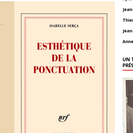
Jean
Thie
Jean
Anne
UN 
PRÉ