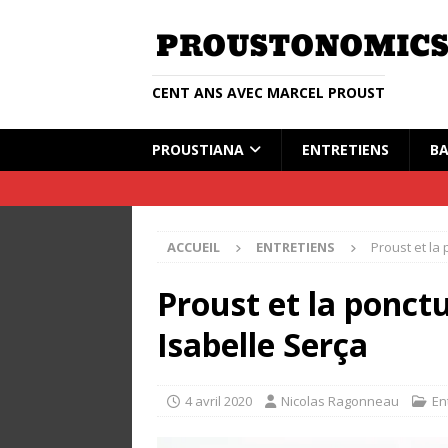
CENT ANS AVEC MARCEL PROUST
PROUSTIANA
ENTRETIENS
BA
ACCUEIL
ENTRETIENS
Proust et la 
Proust et la ponctu
Isabelle Serça
4 avril 2020
Nicolas Ragonneau
En