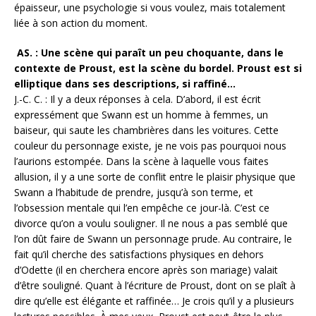
épaisseur, une psychologie si vous voulez, mais totalement
liée à son action du moment.
AS. : Une scène qui paraît un peu choquante, dans le
contexte de Proust, est la scène du bordel. Proust est si
elliptique dans ses descriptions, si raffiné…
J.-C. C. : Il y a deux réponses à cela. D’abord, il est écrit
expressément que Swann est un homme à femmes, un
baiseur, qui saute les chambrières dans les voitures. Cette
couleur du personnage existe, je ne vois pas pourquoi nous
l’aurions estompée. Dans la scène à laquelle vous faites
allusion, il y a une sorte de conflit entre le plaisir physique que
Swann a l’habitude de prendre, jusqu’à son terme, et
l’obsession mentale qui l’en empêche ce jour-là. C’est ce
divorce qu’on a voulu souligner. Il ne nous a pas semblé que
l’on dût faire de Swann un personnage prude. Au contraire, le
fait qu’il cherche des satisfactions physiques en dehors
d’Odette (il en cherchera encore après son mariage) valait
d’être souligné. Quant à l’écriture de Proust, dont on se plaît à
dire qu’elle est élégante et raffinée… Je crois qu’il y a plusieurs