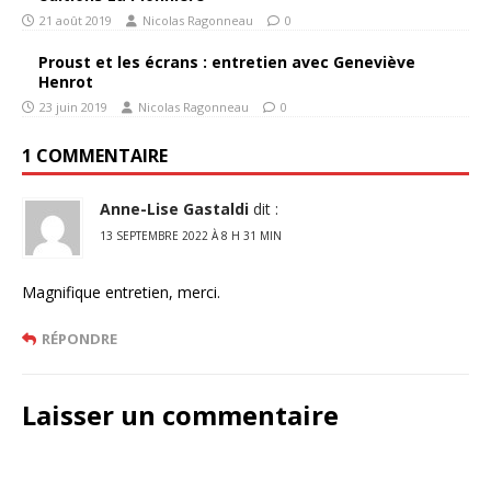
21 août 2019
Nicolas Ragonneau
0
Proust et les écrans : entretien avec Geneviève
Henrot
23 juin 2019
Nicolas Ragonneau
0
1 COMMENTAIRE
Anne-Lise Gastaldi
dit :
13 SEPTEMBRE 2022 À 8 H 31 MIN
Magnifique entretien, merci.
RÉPONDRE
Laisser un commentaire