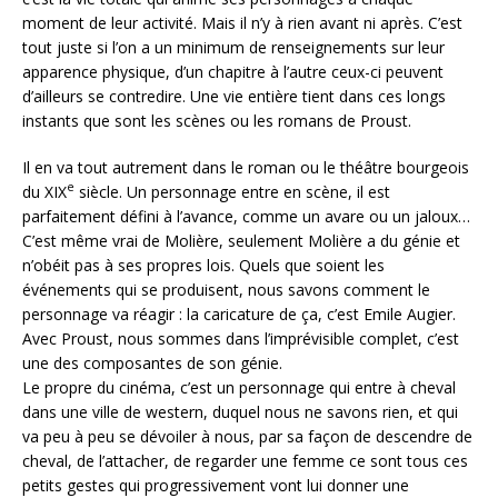
moment de leur activité. Mais il n’y à rien avant ni après. C’est
tout juste si l’on a un minimum de renseignements sur leur
apparence physique, d’un chapitre à l’autre ceux-ci peuvent
d’ailleurs se contredire. Une vie entière tient dans ces longs
instants que sont les scènes ou les romans de Proust.
Il en va tout autrement dans le roman ou le théâtre bourgeois
e
du XIX
siècle. Un personnage entre en scène, il est
parfaitement défini à l’avance, comme un avare ou un jaloux…
C’est même vrai de Molière, seulement Molière a du génie et
n’obéit pas à ses propres lois. Quels que soient les
événements qui se produisent, nous savons comment le
personnage va réagir : la caricature de ça, c’est Emile Augier.
Avec Proust, nous sommes dans l’imprévisible complet, c’est
une des composantes de son génie.
Le propre du cinéma, c’est un personnage qui entre à cheval
dans une ville de western, duquel nous ne savons rien, et qui
va peu à peu se dévoiler à nous, par sa façon de descendre de
cheval, de l’attacher, de regarder une femme ce sont tous ces
petits gestes qui progressivement vont lui donner une