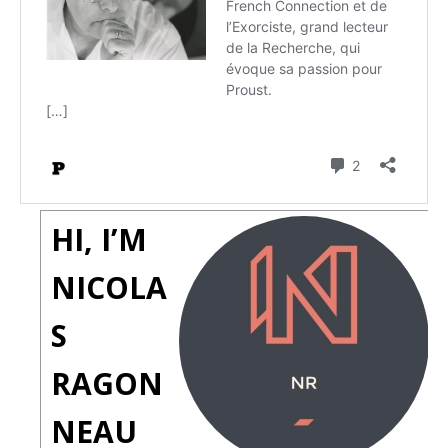
HI, I’M
NICOLA
S
RAGON
NEAU