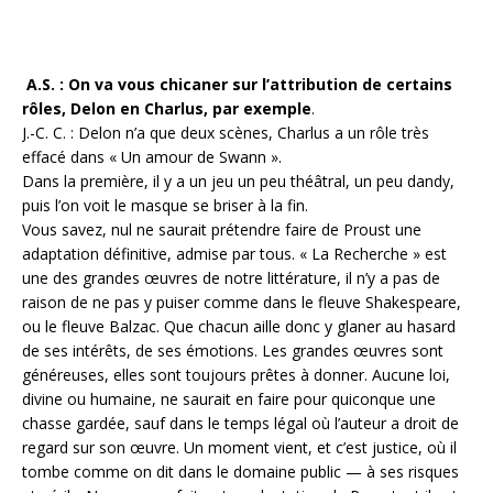
A.S. : On va vous chicaner sur l’attribution de certains
rôles, Delon en Charlus, par exemple
.
J.-C. C. : Delon n’a que deux scènes, Charlus a un rôle très
effacé dans « Un amour de Swann ».
Dans la première, il y a un jeu un peu théâtral, un peu dandy,
puis l’on voit le masque se briser à la fin.
Vous savez, nul ne saurait prétendre faire de Proust une
adaptation définitive, admise par tous. « La Recherche » est
une des grandes œuvres de notre littérature, il n’y a pas de
raison de ne pas y puiser comme dans le fleuve Shakespeare,
ou le fleuve Balzac. Que chacun aille donc y glaner au hasard
de ses intérêts, de ses émotions. Les grandes œuvres sont
généreuses, elles sont toujours prêtes à donner. Aucune loi,
divine ou humaine, ne saurait en faire pour quiconque une
chasse gardée, sauf dans le temps légal où l’auteur a droit de
regard sur son œuvre. Un moment vient, et c’est justice, où il
tombe comme on dit dans le domaine public — à ses risques