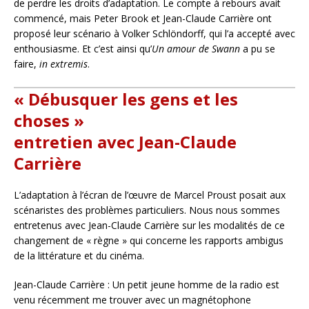
de perdre les droits d’adaptation. Le compte à rebours avait
commencé, mais Peter Brook et Jean-Claude Carrière ont
proposé leur scénario à Volker Schlöndorff, qui l’a accepté avec
enthousiasme. Et c’est ainsi qu’
Un amour de Swann
a pu se
faire,
in extremis
.
« Débusquer les gens et les
choses »
entretien avec Jean-Claude
Carrière
L’adaptation à l’écran de l’œuvre de Marcel Proust posait aux
scénaristes des problèmes particuliers. Nous nous sommes
entretenus avec Jean-Claude Carrière sur les modalités de ce
changement de « règne » qui concerne les rapports ambigus
de la littérature et du cinéma.
Jean-Claude Carrière : Un petit jeune homme de la radio est
venu récemment me trouver avec un magnétophone