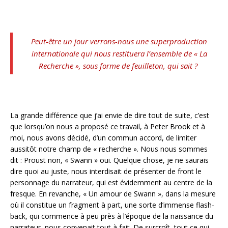
Peut-être un jour verrons-nous une superproduction
internationale qui nous restituera l’ensemble de « La
Recherche », sous forme de feuilleton, qui sait ?
La grande différence que j’ai envie de dire tout de suite, c’est
que lorsqu’on nous a proposé ce travail, à Peter Brook et à
moi, nous avons décidé, d’un commun accord, de limiter
aussitôt notre champ de « recherche ». Nous nous sommes
dit : Proust non, « Swann » oui. Quelque chose, je ne saurais
dire quoi au juste, nous interdisait de présenter de front le
personnage du narrateur, qui est évidemment au centre de la
fresque. En revanche, « Un amour de Swann », dans la mesure
où il constitue un fragment à part, une sorte d’immense flash-
back, qui commence à peu près à l’époque de la naissance du
narrateur, nous convenait tout à fait. De surcroît, tout ce qui