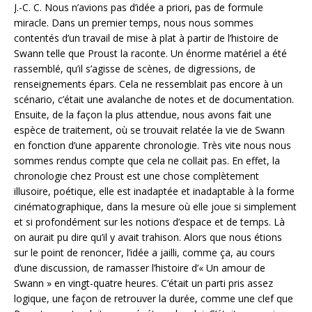
J.-C. C. Nous n’avions pas d’idée a priori, pas de formule
miracle. Dans un premier temps, nous nous sommes
contentés d’un travail de mise à plat à partir de l’histoire de
Swann telle que Proust la raconte. Un énorme matériel a été
rassemblé, qu’il s’agisse de scènes, de digressions, de
renseignements épars. Cela ne ressemblait pas encore à un
scénario, c’était une avalanche de notes et de documentation.
Ensuite, de la façon la plus attendue, nous avons fait une
espèce de traitement, où se trouvait relatée la vie de Swann
en fonction d’une apparente chronologie. Très vite nous nous
sommes rendus compte que cela ne collait pas. En effet, la
chronologie chez Proust est une chose complètement
illusoire, poétique, elle est inadaptée et inadaptable à la forme
cinématographique, dans la mesure où elle joue si simplement
et si profondément sur les notions d’espace et de temps. Là
on aurait pu dire qu’il y avait trahison. Alors que nous étions
sur le point de renoncer, l’idée a jailli, comme ça, au cours
d’une discussion, de ramasser l’histoire d’« Un amour de
Swann » en vingt-quatre heures. C’était un parti pris assez
logique, une façon de retrouver la durée, comme une clef que