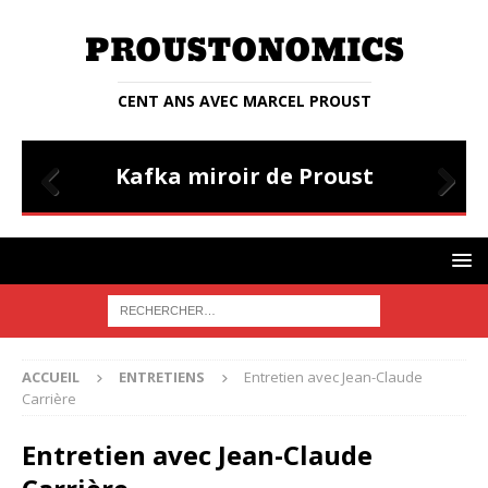
CENT ANS AVEC MARCEL PROUST
ENTRETIENS
Entretien avec Judith Lyon-Caen
Prev
Nex
ious
t
ACCUEIL
ENTRETIENS
Entretien avec Jean-Claude
Carrière
Entretien avec Jean-Claude