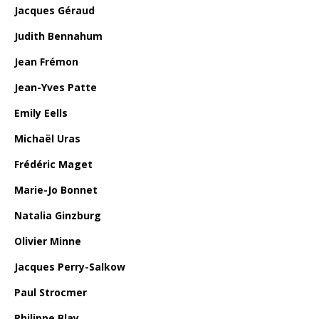
Jacques Géraud
Judith Bennahum
Jean Frémon
Jean-Yves Patte
Emily Eells
Michaël Uras
Frédéric Maget
Marie-Jo Bonnet
Natalia Ginzburg
Olivier Minne
Jacques Perry-Salkow
Paul Strocmer
Philippe Blay