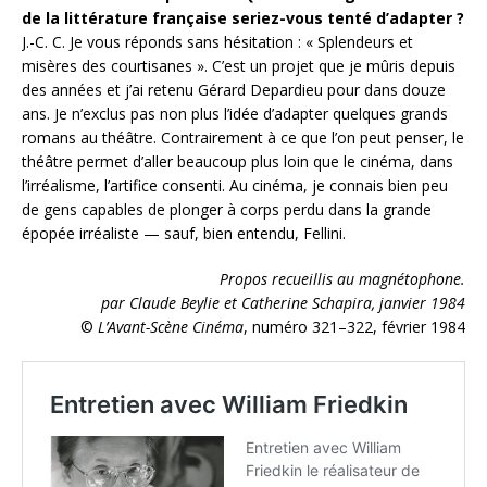
de la littérature française seriez-vous tenté d’adapter ?
J.-C. C. Je vous réponds sans hésitation : « Splendeurs et
misères des courtisanes ». C’est un projet que je mûris depuis
des années et j’ai retenu Gérard Depardieu pour dans douze
ans. Je n’exclus pas non plus l’idée d’adapter quelques grands
romans au théâtre. Contrairement à ce que l’on peut penser, le
théâtre permet d’aller beaucoup plus loin que le cinéma, dans
l’irréalisme, l’artifice consenti. Au cinéma, je connais bien peu
de gens capables de plonger à corps perdu dans la grande
épopée irréaliste — sauf, bien entendu, Fellini.
Propos recueillis au magnétophone.
par Claude Beylie et Catherine Schapira, janvier 1984
©
L’Avant-Scène Cinéma
, numéro 321–322, février 1984