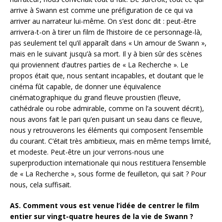
arrive à Swann est comme une préfiguration de ce qui va
arriver au narrateur lui-même. On s’est donc dit : peut-être
arrivera-t-on à tirer un film de l’histoire de ce personnage-là,
pas seulement tel qu’il apparaît dans « Un amour de Swann »,
mais en le suivant jusqu’à sa mort. Il y à bien sûr des scènes
qui proviennent d’autres parties de « La Recherche ». Le
propos était que, nous sentant incapables, et doutant que le
cinéma fût capable, de donner une équivalence
cinématographique du grand fleuve proustien (fleuve,
cathédrale ou robe admirable, comme on l’a souvent décrit),
nous avons fait le pari qu’en puisant un seau dans ce fleuve,
nous y retrouverons les éléments qui composent l’ensemble
du courant. C’était très ambitieux, mais en même temps limité,
et modeste. Peut-être un jour verrons-nous une
superproduction internationale qui nous restituera l’ensemble
de « La Recherche », sous forme de feuilleton, qui sait ? Pour
nous, cela suffisait.
AS. Comment vous est venue l’idée de centrer le film
entier sur vingt-quatre heures de la vie de Swann ?