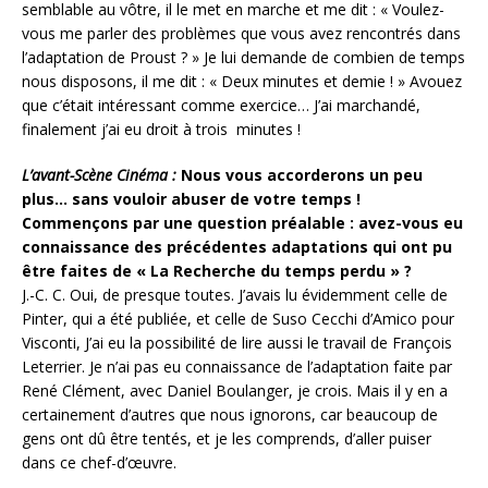
semblable au vôtre, il le met en marche et me dit : « Voulez-
vous me parler des problèmes que vous avez rencontrés dans
l’adaptation de Proust ? » Je lui demande de combien de temps
nous disposons, il me dit : « Deux minutes et demie ! » Avouez
que c’était intéressant comme exercice… J’ai marchandé,
finalement j’ai eu droit à trois minutes !
L’avant-Scène Cinéma :
Nous vous accorderons un peu
plus… sans vouloir abuser de votre temps !
Commençons par une question préalable : avez-vous eu
connaissance des précédentes adaptations qui ont pu
être faites de « La Recherche du temps perdu » ?
J.-C. C. Oui, de presque toutes. J’avais lu évidemment celle de
Pinter, qui a été publiée, et celle de Suso Cecchi d’Amico pour
Visconti, J’ai eu la possibilité de lire aussi le travail de François
Leterrier. Je n’ai pas eu connaissance de l’adaptation faite par
René Clément, avec Daniel Boulanger, je crois. Mais il y en a
certainement d’autres que nous ignorons, car beaucoup de
gens ont dû être tentés, et je les comprends, d’aller puiser
dans ce chef-d’œuvre.