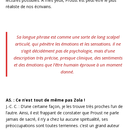
lectures possibles. À mes yeux, Proust est peut-être le plus
réaliste de nos écrivains.
Sa longue phrase est comme une sorte de long scalpel
articulé, qui pénètre les émotions et les sensations. Il ne
s’agit décidément pas de psychologie, mais d’une
description très précise, presque clinique, des sentiments
et des émotions que l’être humain éprouve à un moment
donné.
AS. : Ce n’est tout de même pas Zola !
J.-C. C. : D’une certaine façon, je les trouve très proches l’un de
l’autre. Ainsi, il est frappant de constater que Proust ne parle
jamais de sacré, il n’y a chez lui aucune spiritualité, ses
préoccupations sont toutes terriennes. c’est un grand auteur