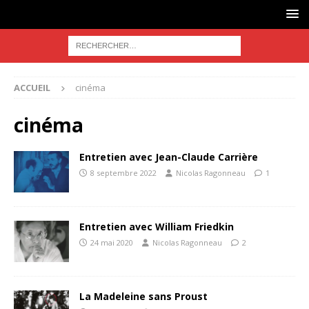
ACCUEIL
cinéma
cinéma
Entretien avec Jean-Claude Carrière
8 septembre 2022
Nicolas Ragonneau
1
Entretien avec William Friedkin
24 mai 2020
Nicolas Ragonneau
2
La Madeleine sans Proust