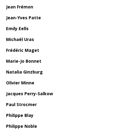
Jean Frémon
Jean-Yves Patte
Emily Eells
Michaël Uras
Frédéric Maget
Marie-Jo Bonnet
Natalia Ginzburg
Olivier Minne
Jacques Perry-Salkow
Paul Strocmer
Philippe Blay
Philippe Noble