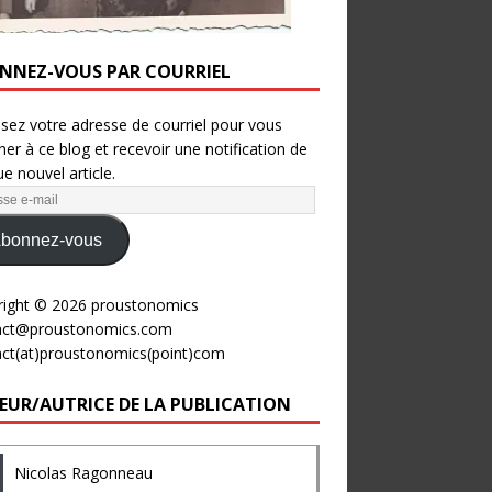
NNEZ-VOUS PAR COURRIEL
ssez votre adresse de courriel pour vous
er à ce blog et recevoir une notification de
e nouvel article.
bonnez-vous
right © 2026 proustonomics
act@proustonomics.com
act(at)proustonomics(point)com
EUR/AUTRICE DE LA PUBLICATION
Nicolas Ragonneau