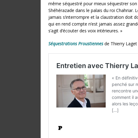
même séquestré pour mieux séquestrer son le
Shéhérazade dans le palais du roi Chahriar. Le
jamais s’interrompre et la claustration doit d
qui en rend compte n’est jamais assez grande, 
s’agit d’écouter des voix intérieures. »
Séquestrations Proustiennes
de Thierry Laget 