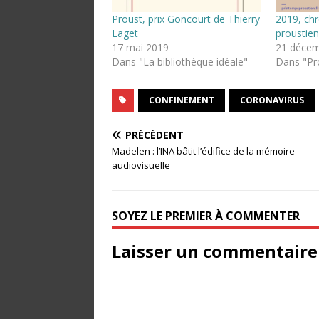
Proust, prix Goncourt de Thierry
2019, ch
Laget
proustien
17 mai 2019
21 décem
Dans "La bibliothèque idéale"
Dans "Pr
CONFINEMENT
CORONAVIRUS
PRÉCÉDENT
Madelen : l’INA bâtit l’édifice de la mémoire
audiovisuelle
SOYEZ LE PREMIER À COMMENTER
Laisser un commentaire