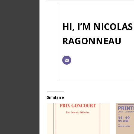
HI, I’M NICOLAS
RAGONNEAU
Similaire