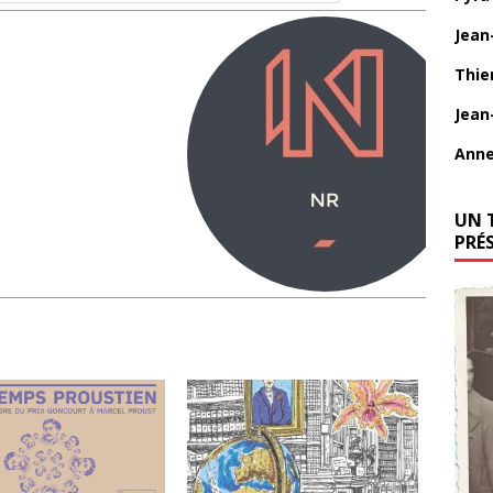
Jean
Thie
Jean
Anne
UN 
PRÉ