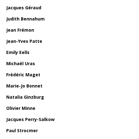
Jacques Géraud
Judith Bennahum
Jean Frémon
Jean-Yves Patte
Emily Eells
Michaël Uras
Frédéric Maget
Marie-Jo Bonnet
Natalia Ginzburg
Olivier Minne
Jacques Perry-Salkow
Paul Strocmer