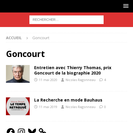
ACCUEIL
Goncourt
Goncourt
Entretien avec Thierry Thomas, prix
Goncourt de la biographie 2020
11 mai 2020
Nicolas Ragonneau
4
La Recherche en mode Bauhaus
11 mai 2019
Nicolas Ragonneau
0