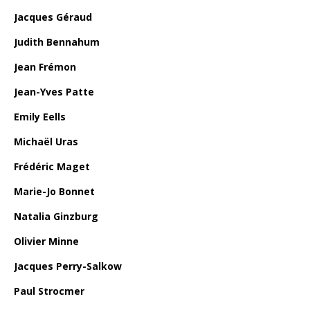
Jacques Géraud
Judith Bennahum
Jean Frémon
Jean-Yves Patte
Emily Eells
Michaël Uras
Frédéric Maget
Marie-Jo Bonnet
Natalia Ginzburg
Olivier Minne
Jacques Perry-Salkow
Paul Strocmer