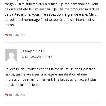
tango »…film sublime qu’il a refusé ? Je me demande souvent
ce qu’aurait été le film avec lui ? Je vais me procurer sa lecture
de La Recherche, vous m’en avez donné grande envie. Merci
de votre bel hommage à cet acteur à la fois si intense et si
secret.
RÉPONDRE
jean-paul
dit :
19 JUIN 2022 À 8 H 14 MIN
Sa lecture de Proust n’est pas la meilleure : le débit est trop
rapide, gâché aussi par une légère nasalisation et une
impression de marmonnement. Il fallait aussi un accent plus
parisien, plus précieux,
RÉPONDRE