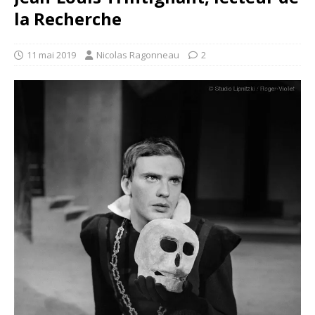
la Recherche
11 mai 2019
Nicolas Ragonneau
2