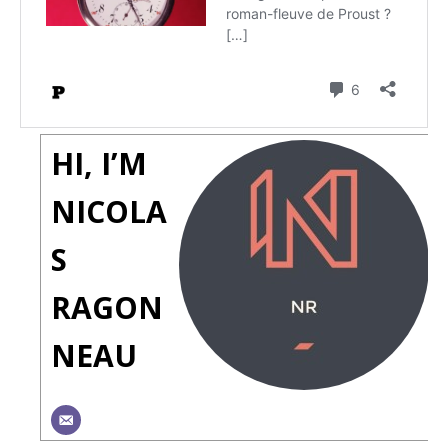
HI, I’M
NICOLA
S
RAGON
NEAU