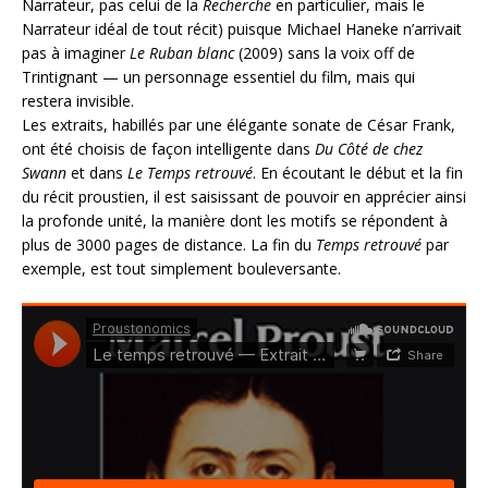
Narrateur, pas celui de la
Recherche
en particulier, mais le
Narrateur idéal de tout récit) puisque Michael Haneke n’arrivait
pas à imaginer
Le Ruban blanc
(2009) sans la voix off de
Trintignant — un personnage essentiel du film, mais qui
restera invisible.
Les extraits, habillés par une élégante sonate de César Frank,
ont été choisis de façon intelligente dans
Du Côté de chez
Swann
et dans
Le Temps retrouvé
. En écoutant le début et la fin
du récit proustien, il est saisissant de pouvoir en apprécier ainsi
la profonde unité, la manière dont les motifs se répondent à
plus de 3000 pages de distance. La fin du
Temps retrouvé
par
exemple, est tout simplement bouleversante.