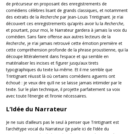
de précurseur en proposant des enregistrements de
comédiens célèbres lisant de grands classiques, et notamment
des extraits de la
Recherche
par Jean-Louis Trintignant. Je n’ai
découvert ces enregistrements qu’après avoir lu la
Recherche
,
et pourtant, pour moi, le Narrateur gardera à jamais la voix du
comédien. Sans faire offense aux autres lecteurs de la
Recherche
, je n’ai jamais retrouvé cette émotion première et
cette compréhension profonde de la phrase proustienne, qui la
découpe littéralement dans l’espace et qui semble en
matérialiser les incises et figurer jusqu’aux tirets
typographiques du texte lui-même. Et il me semble que
Trintignant réussit là où certains comédiens aguerris ont
échoué : je veux dire qu’il ne se laisse jamais intimider par le
texte. Sur le plan technique, il projette parfaitement sa voix
avec toute l’énergie et l’ironie nécessaires.
L’Idée du Narrateur
Je ne suis d’ailleurs pas le seul à penser que Trintignant est
l’archétype vocal du Narrateur (je parle ici de l’Idée du