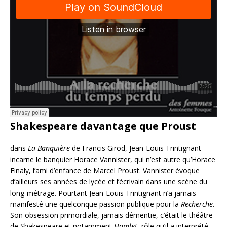
Shakespeare davantage que Proust
dans
La Banquière
de Francis Girod, Jean-Louis Trintignant
incarne le banquier Horace Vannister, qui n’est autre qu’Horace
Finaly, l’ami d’enfance de Marcel Proust. Vannister évoque
d’ailleurs ses années de lycée et l’écrivain dans une scène du
long-métrage. Pourtant Jean-Louis Trintignant n’a jamais
manifesté une quelconque passion publique pour la
Recherche
.
Son obsession primordiale, jamais démentie, c’était le théâtre
de Shakespeare et notamment
Hamlet
, rôle qu’il a interprété