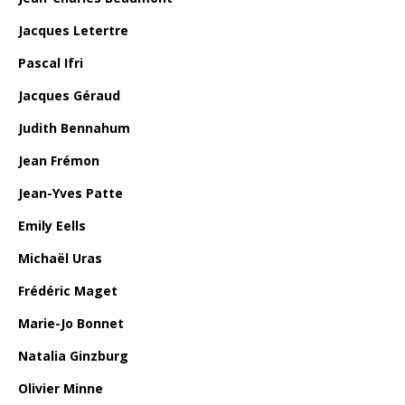
Jacques Letertre
Pascal Ifri
Jacques Géraud
Judith Bennahum
Jean Frémon
Jean-Yves Patte
Emily Eells
Michaël Uras
Frédéric Maget
Marie-Jo Bonnet
Natalia Ginzburg
Olivier Minne