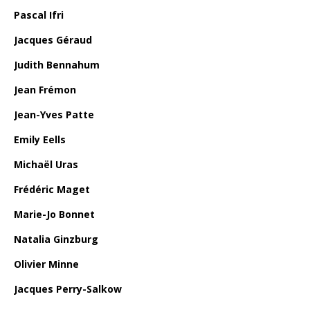
Pascal Ifri
Jacques Géraud
Judith Bennahum
Jean Frémon
Jean-Yves Patte
Emily Eells
Michaël Uras
Frédéric Maget
Marie-Jo Bonnet
Natalia Ginzburg
Olivier Minne
Jacques Perry-Salkow