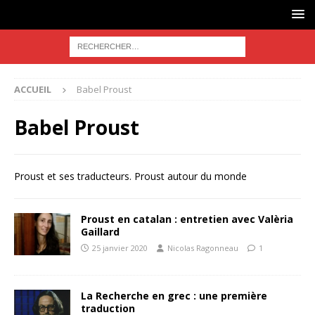
ACCUEIL
Babel Proust
Babel Proust
Proust et ses traducteurs. Proust autour du monde
Proust en catalan : entretien avec Valèria
Gaillard
25 janvier 2020
Nicolas Ragonneau
1
La Recherche en grec : une première
traduction