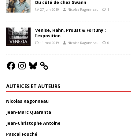
Du côté de chez Swann
27 juin 2019
Nicolas Ragonneau
1
Venise, Hahn, Proust & Fortuny :
l’exposition
11 mai 2019
Nicolas Ragonneau
0
AUTRICES ET AUTEURS
Nicolas Ragonneau
Jean-Marc Quaranta
Jean-Christophe Antoine
Pascal Fouché