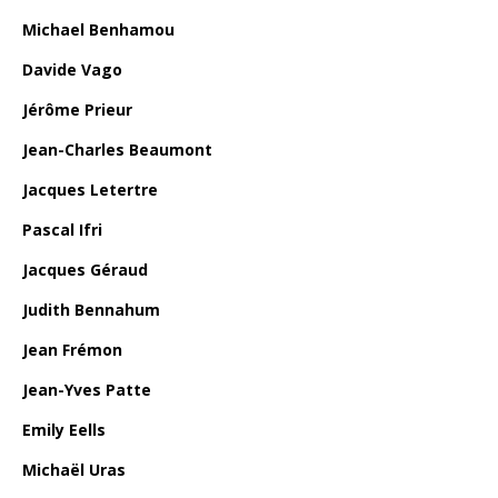
Michael Benhamou
Davide Vago
Jérôme Prieur
Jean-Charles Beaumont
Jacques Letertre
Pascal Ifri
Jacques Géraud
Judith Bennahum
Jean Frémon
Jean-Yves Patte
Emily Eells
Michaël Uras